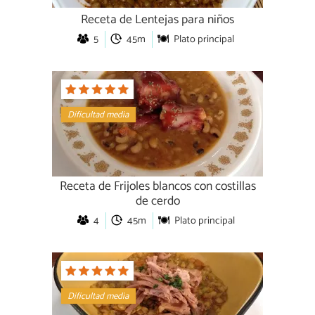
Receta de Lentejas para niños
5
45m
Plato principal
Dificultad media
Receta de Frijoles blancos con costillas
de cerdo
4
45m
Plato principal
Dificultad media