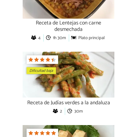
Receta de Lentejas con carne
desmechada
4
1h 30m
Plato principal
Dificultad baja
Receta de Judías verdes a la andaluza
2
30m