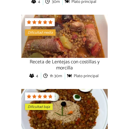
4
30m
Plato principal
Dificultad media
Receta de Lentejas con costillas y
morcilla
4
1h 30m
Plato principal
Dificultad baja