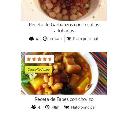
Receta de Garbanzos con costillas
adobadas
4
1h 30m
Plato principal
Dificultad baja
Receta de Fabes con chorizo
4
45m
Plato principal