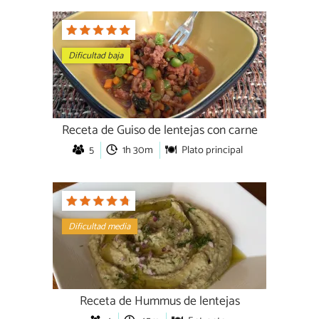
Dificultad baja
Receta de Guiso de lentejas con carne
5
1h 30m
Plato principal
Dificultad media
Receta de Hummus de lentejas