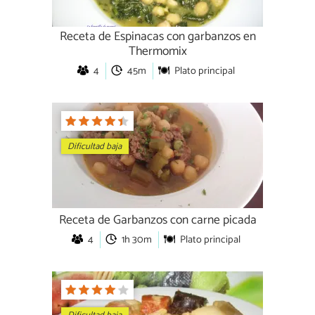
Receta de Espinacas con garbanzos en
Thermomix
4
45m
Plato principal
Dificultad baja
Receta de Garbanzos con carne picada
4
1h 30m
Plato principal