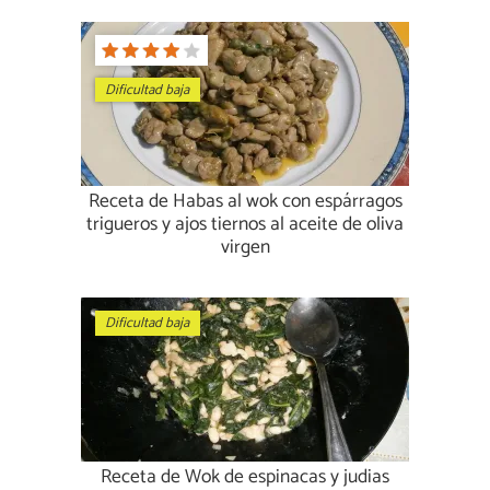
Dificultad baja
Receta de Habas al wok con espárragos
trigueros y ajos tiernos al aceite de oliva
virgen
Dificultad baja
Receta de Wok de espinacas y judias