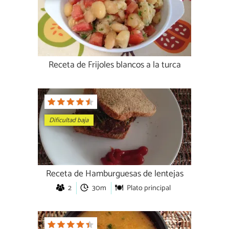
Receta de Frijoles blancos a la turca
Dificultad baja
Receta de Hamburguesas de lentejas
2
30m
Plato principal