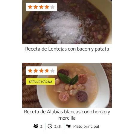
Receta de Lentejas con bacon y patata
Dificultad baja
Receta de Alubias blancas con chorizo y
morcilla
2
24h
Plato principal