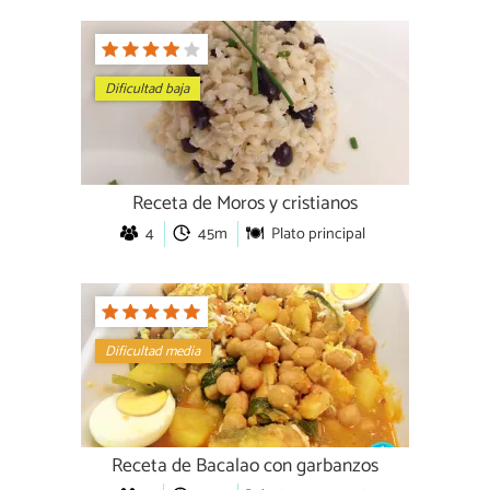
Dificultad baja
Receta de Moros y cristianos
4
45m
Plato principal
Dificultad media
Receta de Bacalao con garbanzos