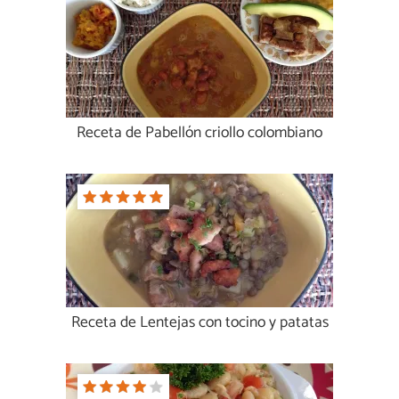
Receta de Pabellón criollo colombiano
Receta de Lentejas con tocino y patatas