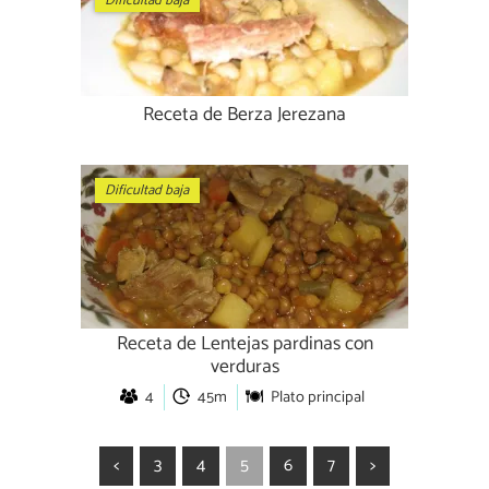
Dificultad baja
Receta de Berza Jerezana
Dificultad baja
Receta de Lentejas pardinas con
verduras
4
45m
Plato principal
<
3
4
5
6
7
>