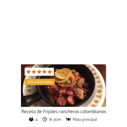
Dificultad media
Receta de Frijoles rancheros colombianos
4
1h 30m
Plato principal