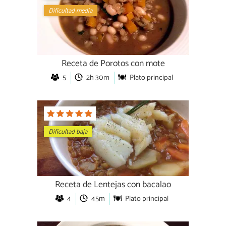
Dificultad media
Receta de Porotos con mote
5
2h 30m
Plato principal
Dificultad baja
Receta de Lentejas con bacalao
4
45m
Plato principal