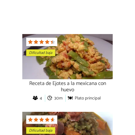
Dificultad baja
Receta de Ejotes a la mexicana con
huevo
4
30m
Plato principal
Dificultad baja