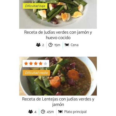
Dificultad baja
Receta de Judías verdes con jamón y
huevo cocido
2
15m
Cena
Dificultad media
Receta de Lentejas con judías verdes y
jamón
4
45m
Plato principal