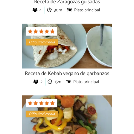
Receta de Zaragozas guisadas
4
30m
Plato principal
Dificultad media
Receta de Kebab vegano de garbanzos
2
15m
Plato principal
Dificultad media