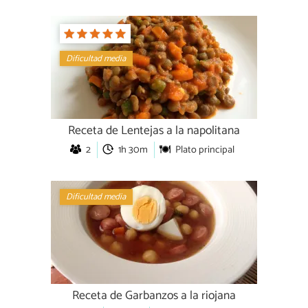
Dificultad media
Receta de Lentejas a la napolitana
2
1h 30m
Plato principal
Dificultad media
Receta de Garbanzos a la riojana