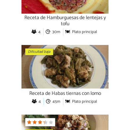
Receta de Hamburguesas de lentejas y
tofu
4
30m
Plato principal
Dificultad baja
Receta de Habas tiernas con lomo
4
45m
Plato principal