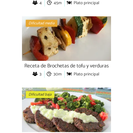
4
45m
Plato principal
Dificultad media
Receta de Brochetas de tofu y verduras
3
30m
Plato principal
Dificultad baja