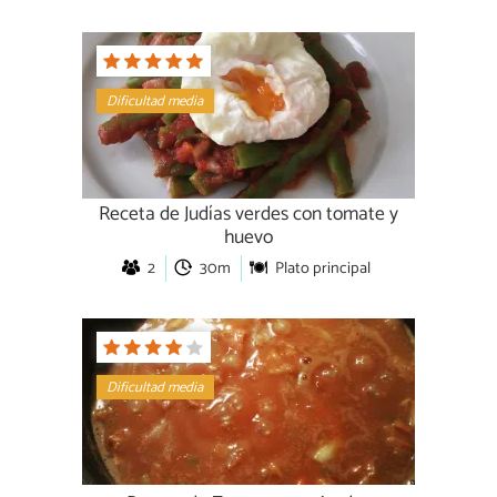
Dificultad media
Receta de Judías verdes con tomate y
huevo
2
30m
Plato principal
Dificultad media