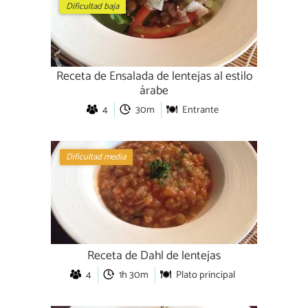
Dificultad baja
Receta de Ensalada de lentejas al estilo
árabe
4
30m
Entrante
Dificultad media
Receta de Dahl de lentejas
4
1h 30m
Plato principal