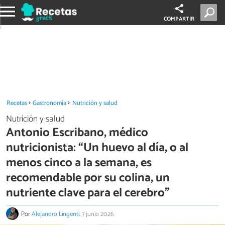
COMPARTIR
Recetas
Gastronomía
Nutrición y salud
Nutrición y salud
Antonio Escribano, médico
nutricionista: “Un huevo al día, o al
menos cinco a la semana, es
recomendable por su colina, un
nutriente clave para el cerebro”
Por
Alejandro Lingenti
.
7 junio 2026