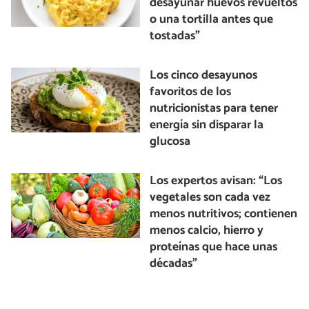
desayunar huevos revueltos
o una tortilla antes que
tostadas”
Los cinco desayunos
favoritos de los
nutricionistas para tener
energía sin disparar la
glucosa
Los expertos avisan: “Los
vegetales son cada vez
menos nutritivos; contienen
menos calcio, hierro y
proteínas que hace unas
décadas”