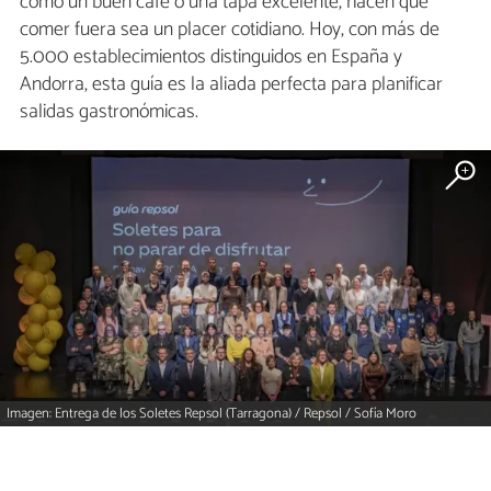
como un buen café o una tapa excelente, hacen que
comer fuera sea un placer cotidiano. Hoy, con más de
5.000 establecimientos distinguidos en España y
Andorra, esta guía es la aliada perfecta para planificar
salidas gastronómicas.
Imagen: Entrega de los Soletes Repsol (Tarragona) / Repsol / Sofía Moro