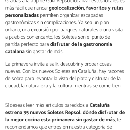
Gracias a la app de Guía Repsol, localizar estos locales es
más fácil que nunca:
geolocalización, favoritos y rutas
personalizadas
permiten organizar escapadas
gastronómicas sin complicaciones. Ya sea un plan
urbano, una excursión por parques naturales o una visita
a pueblos con encanto, los Soletes son el punto de
partida perfecto para
disfrutar de la gastronomía
catalana
sin gastar de más.
La primavera invita a salir, descubrir y probar cosas
nuevas. Con los nuevos Soletes en Cataluña, hay razones
de sobra para levantar la vista del plato y disfrutar de la
ciudad, la naturaleza y la cultura mientras se come bien.
Si deseas leer más artículos parecidos a
Cataluña
estrena 35 nuevos Soletes Repsol: dónde disfrutar de
la mejor cocina esta primavera sin gastar de más
, te
recomendamos que entres en nuestra categoría de