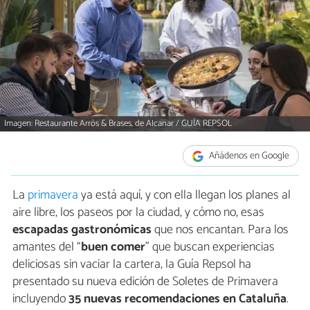
Imagen: Restaurante Arròs & Brases, de Alcanar / GUÍA REPSOL
Añádenos en Google
La
primavera
ya está aquí, y con ella llegan los planes al
aire libre, los paseos por la ciudad, y cómo no, esas
escapadas gastronómicas
que nos encantan. Para los
amantes del “
buen comer
” que buscan experiencias
deliciosas sin vaciar la cartera, la Guía Repsol ha
presentado su nueva edición de Soletes de Primavera
incluyendo
35 nuevas recomendaciones en Cataluña
.