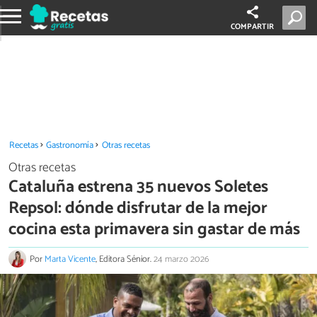
COMPARTIR
Recetas
Gastronomía
Otras recetas
Otras recetas
Cataluña estrena 35 nuevos Soletes
Repsol: dónde disfrutar de la mejor
cocina esta primavera sin gastar de más
Por
Marta Vicente
, Editora Sénior.
24 marzo 2026