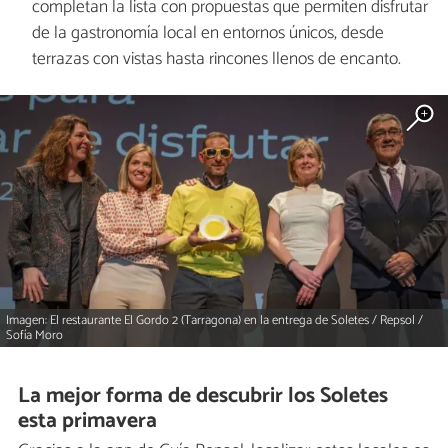
completan la lista con propuestas que permiten disfrutar
de la gastronomía local en entornos únicos, desde
terrazas con vistas hasta rincones llenos de encanto.
Imagen: El restaurante El Gordo 2 (Tarragona) en la entrega de Soletes / Repsol /
Sofía Moro
La mejor forma de descubrir los Soletes
esta primavera