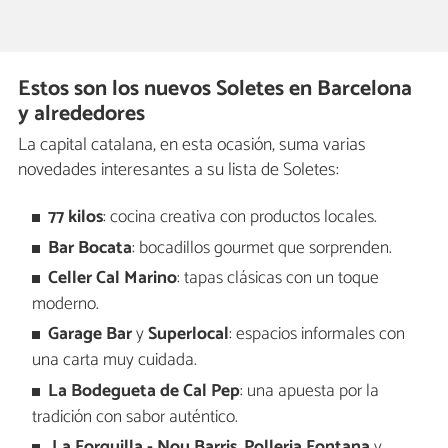
Estos son los nuevos Soletes en Barcelona
y alrededores
La capital catalana, en esta ocasión, suma varias
novedades interesantes a su lista de Soletes:
77 kilos
: cocina creativa con productos locales.
Bar Bocata
: bocadillos gourmet que sorprenden.
Celler Cal Marino
: tapas clásicas con un toque
moderno.
Garage Bar
y
Superlocal
: espacios informales con
una carta muy cuidada.
La Bodegueta de Cal Pep
: una apuesta por la
tradición con sabor auténtico.
La Forquilla - Nou Barris
,
Polleria Fontana
y