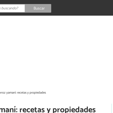
Buscar
rroz yamaní: recetas y propiedades
maní: recetas y propiedades