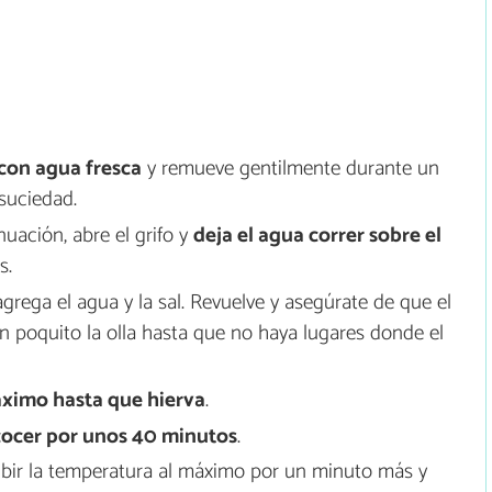
 con agua fresca
y remueve gentilmente durante un
suciedad.
uación, abre el grifo y
deja el agua correr sobre el
s.
 agrega el agua y la sal. Revuelve y asegúrate de que el
un poquito la olla hasta que no haya lugares donde el
áximo hasta que hierva
.
cocer por unos 40 minutos
.
subir la temperatura al máximo por un minuto más y