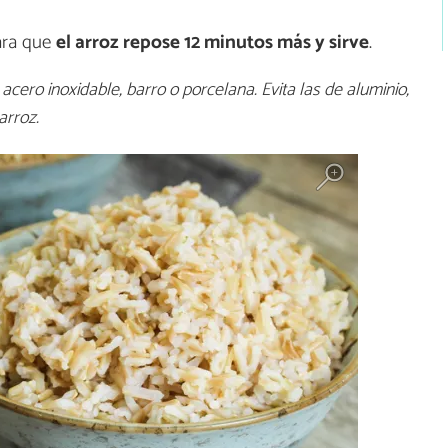
para que
el arroz repose 12 minutos más y sirve
.
acero inoxidable, barro o porcelana. Evita las de aluminio,
arroz.