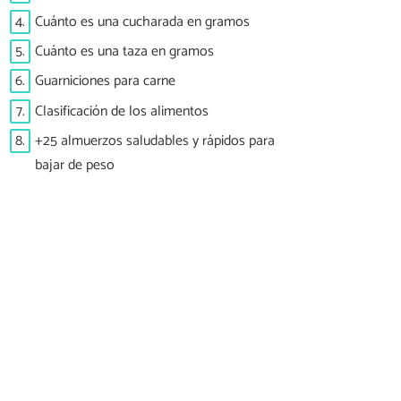
4.
Cuánto es una cucharada en gramos
5.
Cuánto es una taza en gramos
6.
Guarniciones para carne
7.
Clasificación de los alimentos
8.
+25 almuerzos saludables y rápidos para
bajar de peso