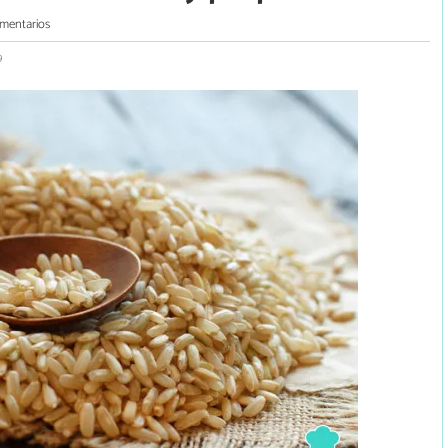
mentarios
9