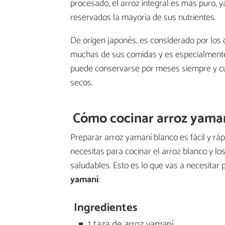
procesado, el arroz integral es más puro, 
reservados la mayoría de sus nutrientes.
De origen japonés, es considerado por los 
muchas de sus comidas y es especialmente 
puede conservarse por meses siempre y cu
secos.
Cómo cocinar arroz yama
Preparar arroz yamaní blanco es fácil y r
necesitas para cocinar el arroz blanco y 
saludables. Esto es lo que vas a necesita
yamaní
:
Ingredientes
1 taza de arroz yamaní