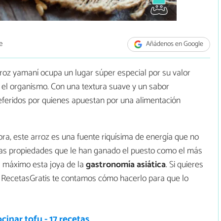
e
Añádenos en Google
arroz yamaní ocupa un lugar súper especial por su valor
ara el organismo. Con una textura suave y un sabor
referidos por quienes apuestan por una alimentación
ibra, este arroz es una fuente riquísima de energía que no
las propiedades que le han ganado el puesto como el más
l máximo esta joya de la
gastronomía asiática
. Si quieres
n RecetasGratis te contamos cómo hacerlo para que lo
inar tofu - 17 recetas