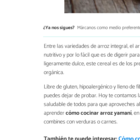
¿Ya nos sigues?
Márcanos como medio preferent
Entre las variedades de arroz integral, el 
nutritivo y por lo fácil que es de digerir p
ligeramente dulce, este cereal es de los p
orgánica.
Libre de gluten, hipoalergénico y lleno de f
puedes dejar de probar. Hoy te contamos 
saludable de todos para que aproveches a
aprender
cómo cocinar arroz yamaní
, e
combines con verduras o carnes.
También te puede interesar:
Cómo coc