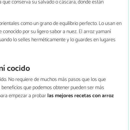
ya que conserva su salvado o cáscara, donde están
orientales como un grano de equilibrio perfecto. Lo usan en
conocido por su ligero sabor a nuez. El arroz yamaní
ando lo selles herméticamente y lo guardes en lugares
ní cocido
ápido. No requiere de muchos más pasos que los que
los beneficios que podemos obtener pueden ser más
r para empezar a probar
las mejores recetas con arroz