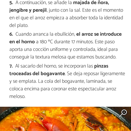
A continuación, se añade la
majada de ñora,
jengibre y perejil
, junto con la sal. Este es el momento
en el que el arroz empieza a absorber toda la identidad
del plato.
Cuando arranca la ebullición,
el arroz se introduce
en el horno
a 180 ºC durante 17 minutos. Este paso
aporta una cocción uniforme y controlada, ideal para
conseguir la textura melosa que estamos buscando.
Al sacarlo del horno, se incorporan las
pinzas
troceadas del bogavante
. Se deja reposar ligeramente
y se emplata. La cola del bogavante, laminada, se
coloca encima para coronar este espectacular arroz
meloso.