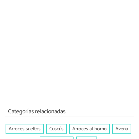
Categorías relacionadas
Arroces sueltos
Cuscús
Arroces al horno
Avena