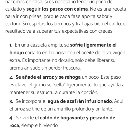
hacemos en casa, sí es necesario tener un poco de
cuidado y
seguir los pasos con calma
. No es una receta
para ir con prisas, porque cada fase aporta sabor y
textura. Si respetas los tiempos y trabajas bien el caldo, el
resultado va a superar tus expectativas con creces:
En una cazuela amplia, se
sofríe ligeramente el
hinojo
cortado en brunoise con el aceite de oliva virgen
extra. Es importante no dorarlo, solo debe liberar su
aroma anisado sin perder frescura.
Se añade el arroz y se rehoga
un poco. Este paso
es clave: el grano se “sella” ligeramente, lo que ayuda a
mantener su estructura durante la cocción.
Se incorpora el
agua de azafrán infusionado
. Aquí
el arroz se tiñe de un amarillo profundo y brillante.
Se vierte el
caldo de bogavante y pescado de
roca
, siempre hirviendo.