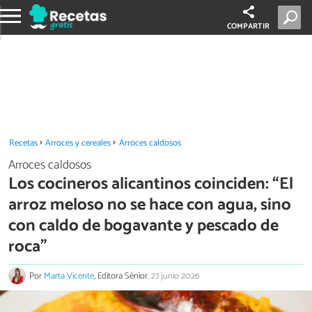
COMPARTIR
Recetas
Arroces y cereales
Arroces caldosos
Arroces caldosos
Los cocineros alicantinos coinciden: “El
arroz meloso no se hace con agua, sino
con caldo de bogavante y pescado de
roca”
Por
Marta Vicente
, Editora Sénior.
27 junio 2026