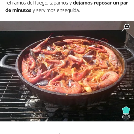
retiramos del fuego, tapamos y
dejamos reposar un par
de minutos
y servimos enseguida.