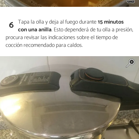
Tapa la olla y deja al fuego durante
15 minutos
6
con una anilla
. Esto dependerá de tu olla a presión,
procura revisar las indicaciones sobre el tiempo de
cocción recomendado para caldos.