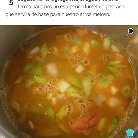
5
forma haremos un estupendo fumet de pescado
que servirá de base para nuestro arroz meloso.