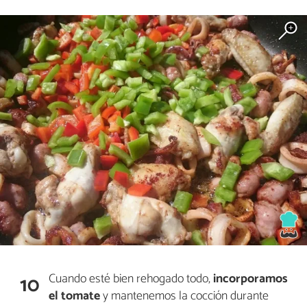
Cuando esté bien rehogado todo,
incorporamos
10
el tomate
y mantenemos la cocción durante