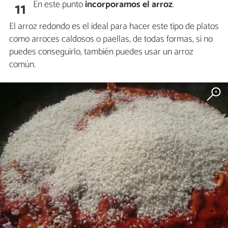
En este punto
incorporamos el arroz
.
11
El arroz redondo es el ideal para hacer este tipo de platos
como arroces caldosos o paellas, de todas formas, si no
puedes conseguirlo, también puedes usar un arroz
común.