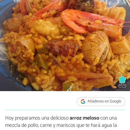
Añádenos en Google
Hoy preparamos una delicioso
arroz meloso
con una
mezcla de pollo, carne y mariscos que te hará agua la