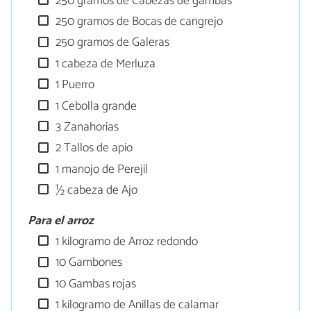
250 gramos de Cabezas de gambas
250 gramos de Bocas de cangrejo
250 gramos de Galeras
1 cabeza de Merluza
1 Puerro
1 Cebolla grande
3 Zanahorias
2 Tallos de apio
1 manojo de Perejil
½ cabeza de Ajo
Para el arroz
1 kilogramo de Arroz redondo
10 Gambones
10 Gambas rojas
1 kilogramo de Anillas de calamar