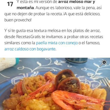
Y esta es mi versión de
arroz meloso mar y
17
montaña
. Aunque es laborioso, vale la pena, así
que no dejen de probar la receta. ¡A que está delicioso,
buen provecho!
Y si te gusta esa textura melosa en los platos de arroz,
desde RecetasGratis te invitamos a probar otras recetas
similares como la
paella mixta con conejo
o el famoso,
arroz caldoso con bogavante
.