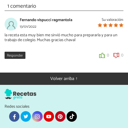
1 comentario
Fernando vispucci ragmantola
Su valoración:
13/01/2022
la receta esta muy bien me sirvió mucho para prepararla y para un
trabajo de colegio. Muchas gracias chaval
Responder
0
0
Volver arriba ↑
Redes sociales