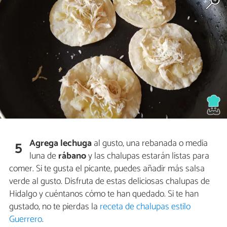
Agrega lechuga
al gusto, una rebanada o media
5
luna de
rábano
y las chalupas estarán listas para
comer. Si te gusta el picante, puedes añadir más salsa
verde al gusto. Disfruta de estas deliciosas chalupas de
Hidalgo y cuéntanos cómo te han quedado. Si te han
gustado, no te pierdas la
receta de chalupas estilo
Guerrero
.