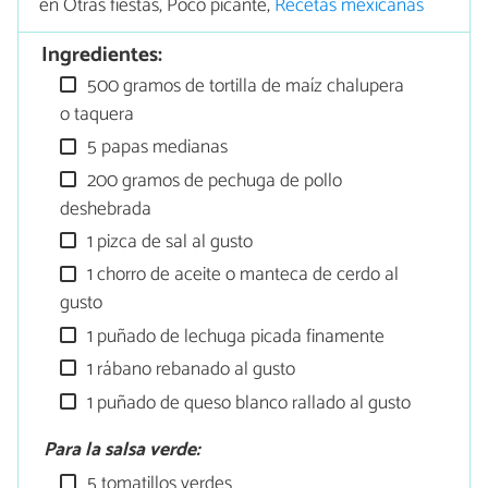
en Otras fiestas, Poco picante,
Recetas mexicanas
Ingredientes:
500 gramos de tortilla de maíz chalupera
o taquera
5 papas medianas
200 gramos de pechuga de pollo
deshebrada
1 pizca de sal al gusto
1 chorro de aceite o manteca de cerdo al
gusto
1 puñado de lechuga picada finamente
1 rábano rebanado al gusto
1 puñado de queso blanco rallado al gusto
Para la salsa verde:
5 tomatillos verdes