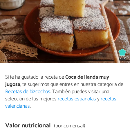
Si te ha gustado la receta de
Coca de llanda muy
jugosa
, te sugerimos que entres en nuestra categoría de
Recetas de bizcochos
. También puedes visitar una
selección de las mejores
recetas españolas
y
recetas
valencianas
.
Valor nutricional
(por comensal)