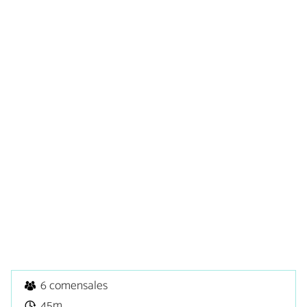
6 comensales
45m