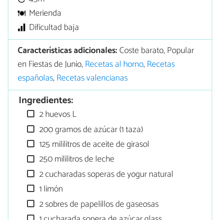
Merienda
Dificultad baja
Características adicionales:
Coste barato, Popular
en Fiestas de Junio,
Recetas al horno
,
Recetas
españolas
,
Recetas valencianas
Ingredientes:
2 huevos L
200 gramos de azúcar (1 taza)
125 mililitros de aceite de girasol
250 mililitros de leche
2 cucharadas soperas de yogur natural
1 limón
2 sobres de papelillos de gaseosas
1 cucharada sopera de azúcar glass