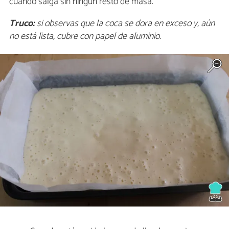
cuando salga sin ningún resto de masa.
Truco:
si observas que la coca se dora en exceso y, aún
no está lista, cubre con papel de aluminio.