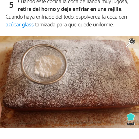
Cuando esté cocida la coca de llanda muy jugosa,
5
retira del horno y deja enfriar en una rejilla
.
Cuando haya enfriado del todo, espolvorea la coca con
azúcar glass
tamizada para que quede uniforme.