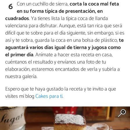
Con un cuchillo de sierra,
corta la coca mal feta
6
en su forma típica de presentación, en
cuadrados
. Ya tienes lista la típica coca de llanda
valenciana para disfrutar. Aunque, está tan rica que será
difícil que te sobre para el día siguiente, sin embargo, si es
así y te sobra, guarda la coca en una bolsa de plástico,
te
aguantará varios días igual de tierna y jugosa como
el primer día
. Anímate a hacer esta receta en casa,
cuéntanos el resultado y envíanos una foto de tu
elaboración, estaremos encantados de verla y subirla a
nuestra galería.
Espero que te haya gustado la receta y te invito a que
visites mi blog
Cakes para ti
.