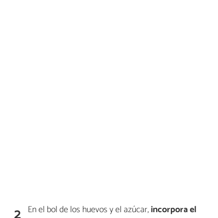
En el bol de los huevos y el azúcar,
incorpora el
2