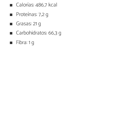
Calorías: 486,7 kcal
Proteínas: 7,2 g
Grasas: 21 g
Carbohidratos: 66,3 g
Fibra: 1 g