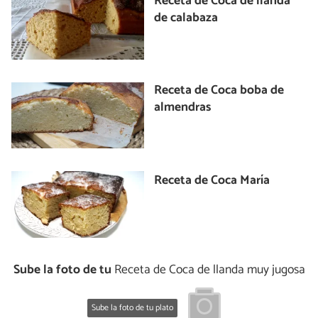
Receta de Coca de llanda
de calabaza
Receta de Coca boba de
almendras
Receta de Coca María
Sube la foto de tu
Receta de Coca de llanda muy jugosa
Sube la foto de tu plato