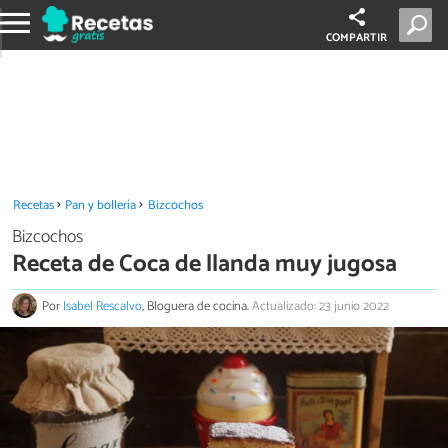
COMPARTIR
Recetas
Pan y bollería
Bizcochos
Bizcochos
Receta de Coca de llanda muy jugosa
Por
Isabel Rescalvo
, Bloguera de cocina.
Actualizado: 23 junio 2022