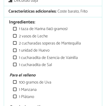
Dificultad baja
Características adicionales:
Coste barato, Frito
Ingredientes:
1 taza de Harina (140 gramos)
2 vasos de Leche
2 cucharadas soperas de Mantequilla
1 unidad de Huevo
1 cucharadita de Esencia de Vainilla
1 cucharadita de Sal
Para el relleno
100 gramos de Uva
1 Manzana
1 Plátano