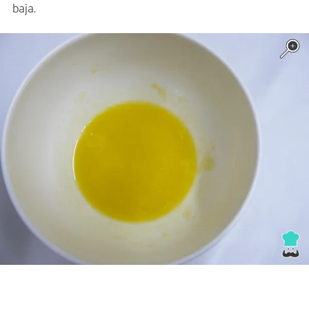
baja.