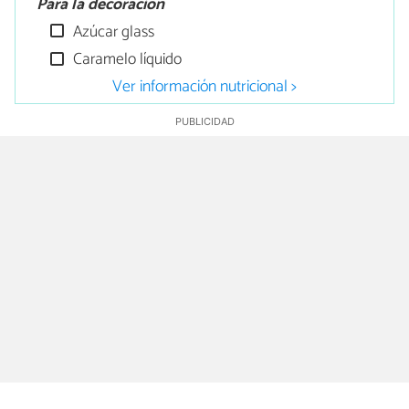
Para la decoración
Azúcar glass
Caramelo líquido
Ver información nutricional >