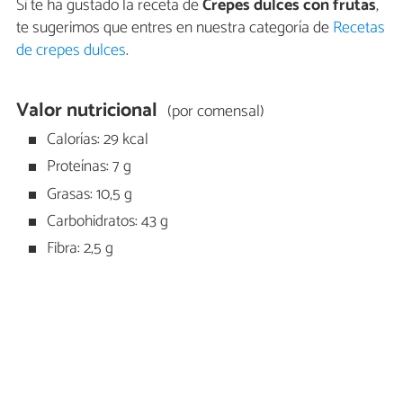
Si te ha gustado la receta de
Crepes dulces con frutas
,
te sugerimos que entres en nuestra categoría de
Recetas
de crepes dulces
.
Valor nutricional
(por comensal)
Calorías: 29 kcal
Proteínas: 7 g
Grasas: 10,5 g
Carbohidratos: 43 g
Fibra: 2,5 g