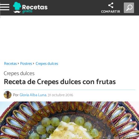
COMPARTIR
Recetas
Postres
Crepes dulces
Crepes dulces
Receta de Crepes dulces con frutas
Por
Gloria Alba Luna
.
31 octubre 2016