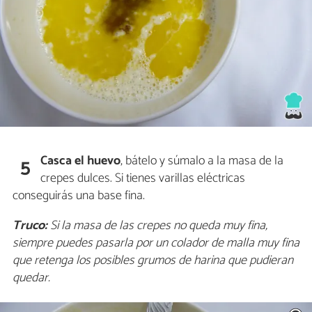
Casca el huevo
, bátelo y súmalo a la masa de la
5
crepes dulces. Si tienes varillas eléctricas
conseguirás una base fina.
Truco:
Si la masa de las crepes no queda muy fina,
siempre puedes pasarla por un colador de malla muy fina
que retenga los posibles grumos de harina que pudieran
quedar.