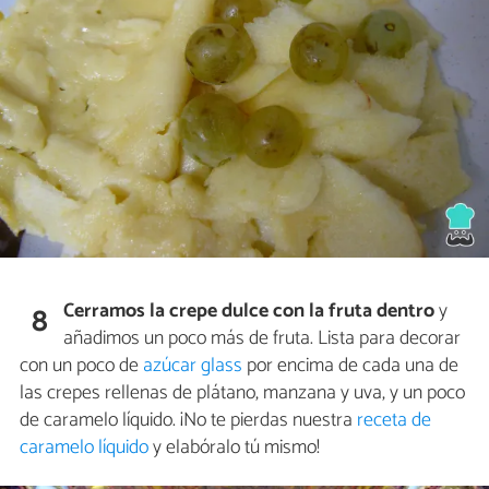
Cerramos la crepe dulce con la fruta dentro
y
8
añadimos un poco más de fruta. Lista para decorar
con un poco de
azúcar glass
por encima de cada una de
las crepes rellenas de plátano, manzana y uva, y un poco
de caramelo líquido. ¡No te pierdas nuestra
receta de
caramelo líquido
y elabóralo tú mismo!