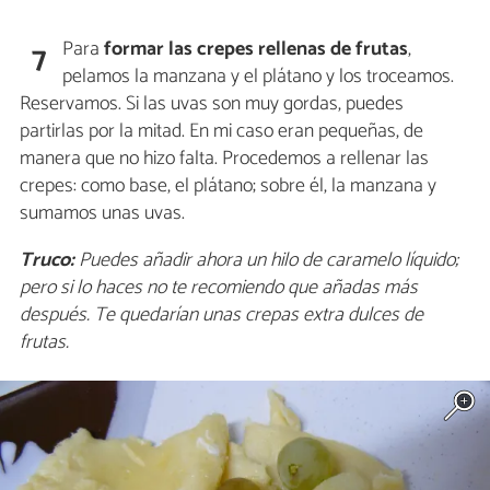
Para
formar las crepes rellenas de frutas
,
7
pelamos la manzana y el plátano y los troceamos.
Reservamos. Si las uvas son muy gordas, puedes
partirlas por la mitad. En mi caso eran pequeñas, de
manera que no hizo falta. Procedemos a rellenar las
crepes: como base, el plátano; sobre él, la manzana y
sumamos unas uvas.
Truco:
Puedes añadir ahora un hilo de caramelo líquido;
pero si lo haces no te recomiendo que añadas más
después. Te quedarían unas crepas extra dulces de
frutas.