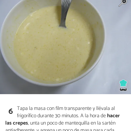
Tapa la masa con film transparente y llévala al
6
frigorífico durante 30 minutos. A la hora de
hacer
las crepes
, unta un poco de mantequilla en la sartén
antiadherente, y agrega un poco de masa para cada