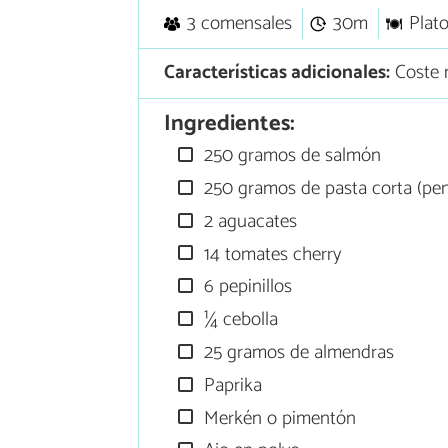
3 comensales
30m
Plato
Características adicionales:
Coste m
Ingredientes:
250 gramos de salmón
250 gramos de pasta corta (penne,
2 aguacates
14 tomates cherry
6 pepinillos
¼ cebolla
25 gramos de almendras
Paprika
Merkén o pimentón