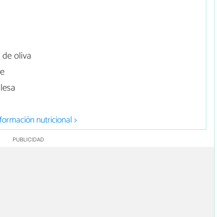
 de oliva
re
lesa
formación nutricional >