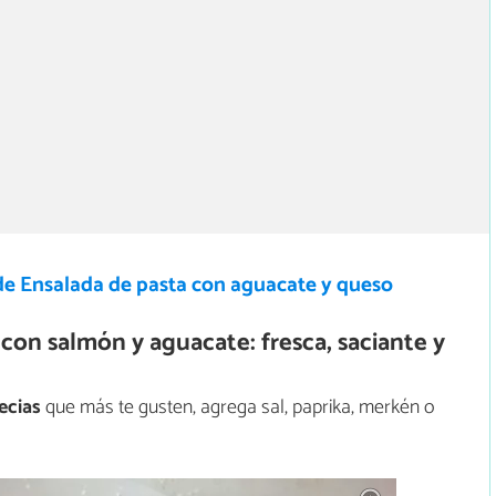
de Ensalada de pasta con aguacate y queso
on salmón y aguacate: fresca, saciante y
pecias
que más te gusten, agrega sal, paprika, merkén o