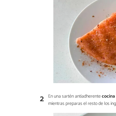
2
En una sartén antiadherente
cocina 
mientras preparas el resto de los ing