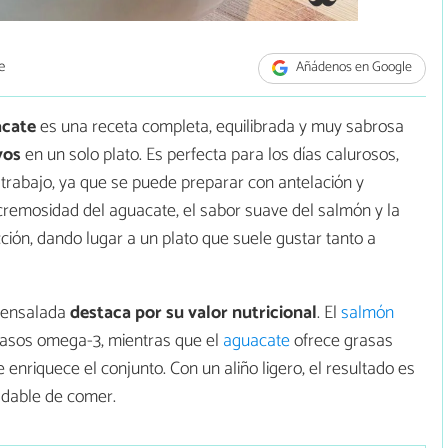
e
Añádenos en Google
acate
es una receta completa, equilibrada y muy sabrosa
vos
en un solo plato. Es perfecta para los días calurosos,
 trabajo, ya que se puede preparar con antelación y
cremosidad del aguacate, el sabor suave del salmón y la
ción, dando lugar a un plato que suele gustar tanto a
a ensalada
destaca por su valor nutricional
. El
salmón
grasos omega-3, mientras que el
aguacate
ofrece grasas
 enriquece el conjunto. Con un aliño ligero, el resultado es
adable de comer.