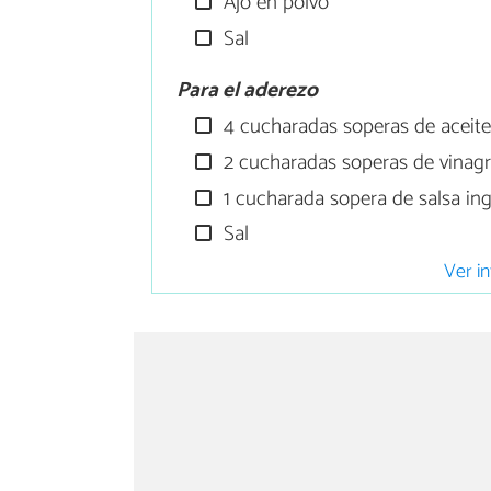
Ajo en polvo
Sal
Para el aderezo
4 cucharadas soperas de aceite
2 cucharadas soperas de vinag
1 cucharada sopera de salsa ing
Sal
Ver in