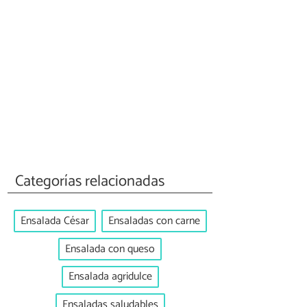
Categorías relacionadas
Ensalada César
Ensaladas con carne
Ensalada con queso
Ensalada agridulce
Ensaladas saludables