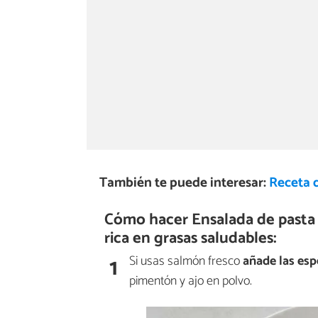
También te puede interesar:
Receta 
Cómo hacer Ensalada de pasta c
rica en grasas saludables:
1
Si usas salmón fresco
añade las es
pimentón y ajo en polvo.