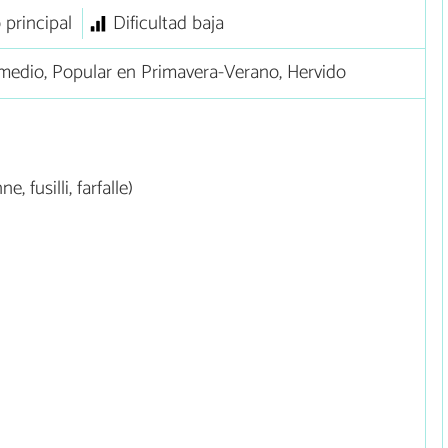
 principal
Dificultad baja
edio, Popular en Primavera-Verano, Hervido
 fusilli, farfalle)