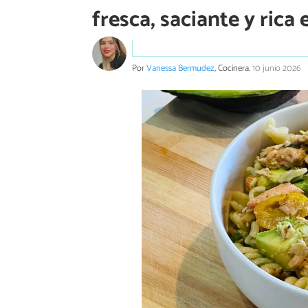
fresca, saciante y rica
Por
Vanessa Bermudez
, Cocinera.
10 junio 2026