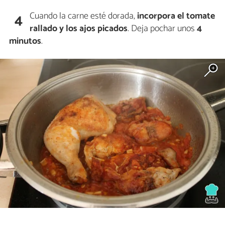
Cuando la carne esté dorada,
incorpora el tomate
4
rallado y los ajos picados
. Deja pochar unos
4
minutos
.