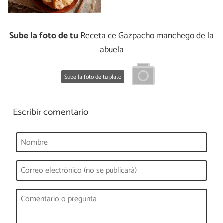
Sube la foto de tu
Receta de Gazpacho manchego de la
abuela
Sube la foto de tu plato
Escribir comentario