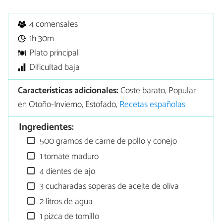
4 comensales
1h 30m
Plato principal
Dificultad baja
Características adicionales:
Coste barato, Popular
en Otoño-Invierno, Estofado,
Recetas españolas
Ingredientes:
500 gramos de carne de pollo y conejo
1 tomate maduro
4 dientes de ajo
3 cucharadas soperas de aceite de oliva
2 litros de agua
1 pizca de tomillo