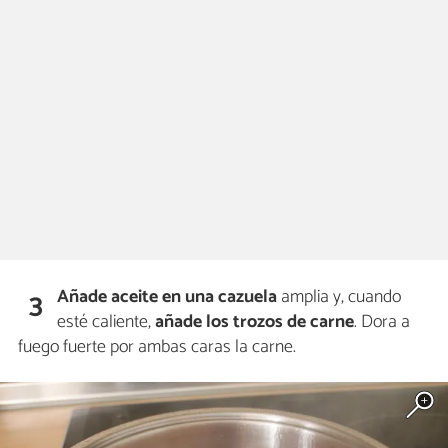
Añade aceite en una cazuela
amplia y, cuando
3
esté caliente,
añade los trozos de carne
. Dora a
fuego fuerte por ambas caras la carne.