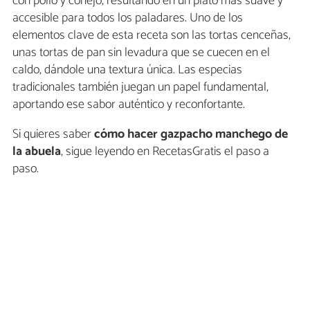
con pollo y conejo, resultando en un plato más suave y
accesible para todos los paladares. Uno de los
elementos clave de esta receta son las tortas cenceñas,
unas tortas de pan sin levadura que se cuecen en el
caldo, dándole una textura única. Las especias
tradicionales también juegan un papel fundamental,
aportando ese sabor auténtico y reconfortante.
Si quieres saber
cómo hacer gazpacho manchego de
la abuela
, sigue leyendo en RecetasGratis el paso a
paso.