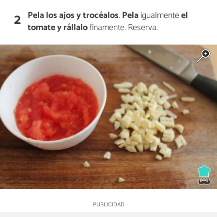
Pela los ajos y trocéalos
.
Pela
igualmente
el
2
tomate y rállalo
finamente. Reserva.