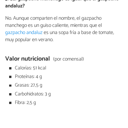
andaluz?
No. Aunque comparten el nombre, el gazpacho
manchego es un guiso caliente, mientras que el
gazpacho andaluz
es una sopa fría a base de tomate,
muy popular en verano.
Valor nutricional
(por comensal)
Calorías: 51 kcal
Proteínas: 4 g
Grasas: 27,5 g
Carbohidratos: 3 g
Fibra: 2,5 g