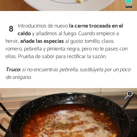
Introducimos
de nuevo
la carne troceada en el
8
caldo
y añadimos al fuego. Cuando empiece a
hervir,
añade las especias
al gusto: tomillo, clavo,
romero, pebrella y pimienta negra, pero no te pases con
ellas. Prueba de sabor para rectificar la sazón.
Truco:
si no encuentras pebrella, sustitúyela por un poco
de orégano.