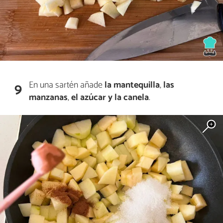
En una sartén añade
la mantequilla
,
las
9
manzanas
,
el azúcar y la canela
.