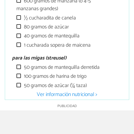
600 gramos de manzana (o 4-5
manzanas grandes)
½ cucharadita de canela
80 gramos de azúcar
40 gramos de mantequilla
1 cucharada sopera de maicena
para las migas (streusel)
50 gramos de mantequilla derretida
100 gramos de harina de trigo
50 gramos de azúcar (¼ taza)
Ver información nutricional >