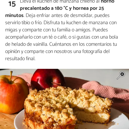
Lleva el kuchen de manzana chileno al
horno
15
precalentado a 180 °C y hornea por 25
minutos
. Deja enfriar antes de desmoldar, puedes
servirlo tibio o frío. Disfruta tu kuchen de manzana con
migas y comparte con tu familia o amigos. Puedes
acompañarlo con un té o café, o si gustas con una bola
de helado de vainilla. Cuéntanos en los comentarios tu
opinión y comparte con nosotros una fotografía del
resultado final.