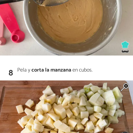
Pela y
corta la manzana
en cubos.
8