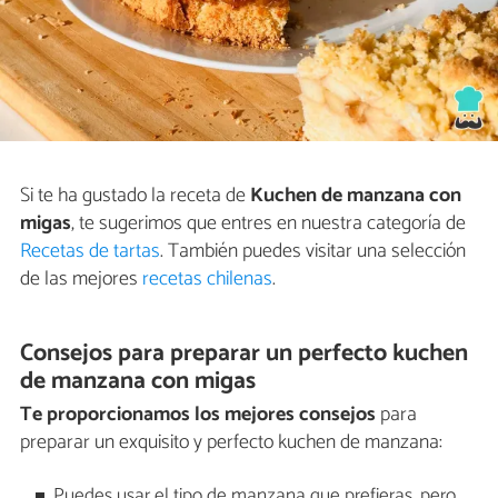
Si te ha gustado la receta de
Kuchen de manzana con
migas
, te sugerimos que entres en nuestra categoría de
Recetas de tartas
. También puedes visitar una selección
de las mejores
recetas chilenas
.
Consejos para preparar un perfecto kuchen
de manzana con migas
Te proporcionamos los mejores consejos
para
preparar un exquisito y perfecto kuchen de manzana:
Puedes usar el tipo de manzana que prefieras, pero