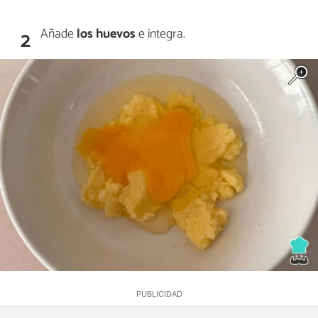
Añade
los huevos
e integra.
2