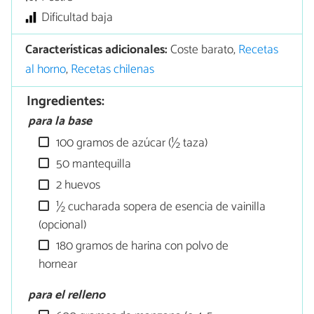
Dificultad baja
Características adicionales:
Coste barato,
Recetas
al horno
,
Recetas chilenas
Ingredientes:
para la base
100 gramos de azúcar (½ taza)
50 mantequilla
2 huevos
½ cucharada sopera de esencia de vainilla
(opcional)
180 gramos de harina con polvo de
hornear
para el relleno