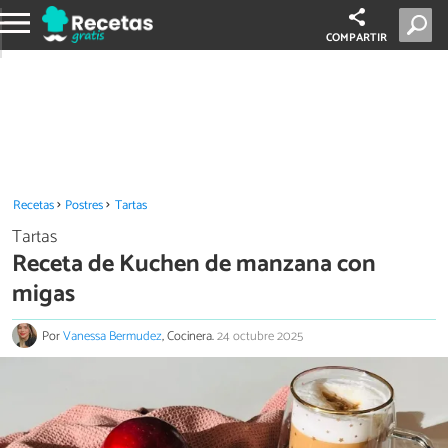
COMPARTIR
Recetas
Postres
Tartas
Tartas
Receta de Kuchen de manzana con
migas
Por
Vanessa Bermudez
, Cocinera.
24 octubre 2025