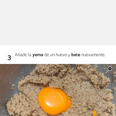
Añade la
yema
de un huevo y
bate
nuevamente.
3