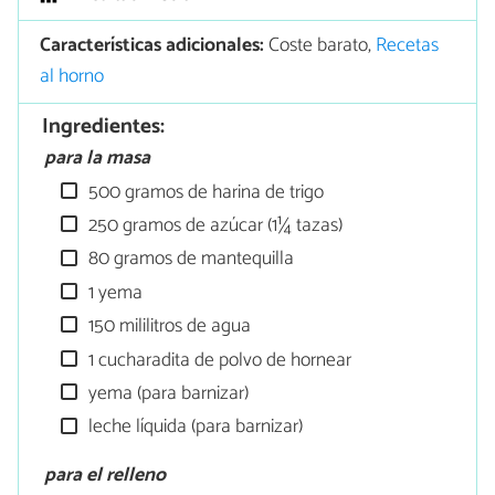
Características adicionales:
Coste barato,
Recetas
al horno
Ingredientes:
para la masa
500 gramos de harina de trigo
250 gramos de azúcar (1¼ tazas)
80 gramos de mantequilla
1 yema
150 mililitros de agua
1 cucharadita de polvo de hornear
yema (para barnizar)
leche líquida (para barnizar)
para el relleno