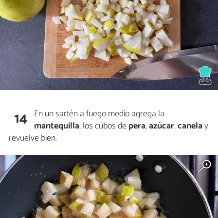
En un sartén a fuego medio agrega la
14
mantequilla
, los cubos de
pera
,
azúcar
,
canela
y
revuelve bien.