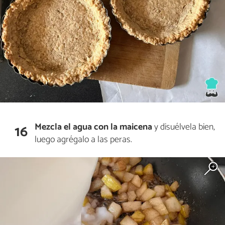
Mezcla el agua con la maicena
y disuélvela bien,
16
luego agrégalo a las peras.