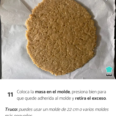
Coloca la
masa en el molde
, presiona bien para
11
que quede adherida al molde y
retira el exceso
.
Truco:
puedes usar un molde de 22 cm o varios moldes
más pequeños.