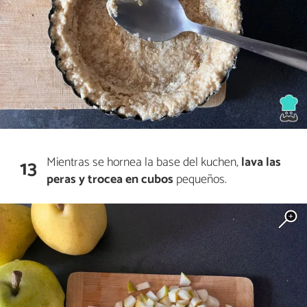
Mientras se hornea la base del kuchen,
lava las
13
peras y trocea en cubos
pequeños.