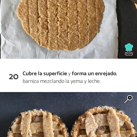
Cubre la superficie
y
forma un enrejado
,
20
barniza mezclando la yema y leche.