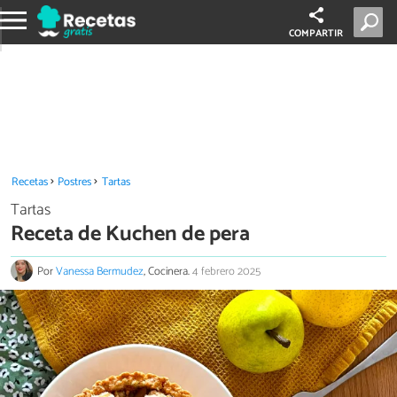
COMPARTIR
Recetas
Postres
Tartas
Tartas
Receta de Kuchen de pera
Por
Vanessa Bermudez
, Cocinera.
4 febrero 2025