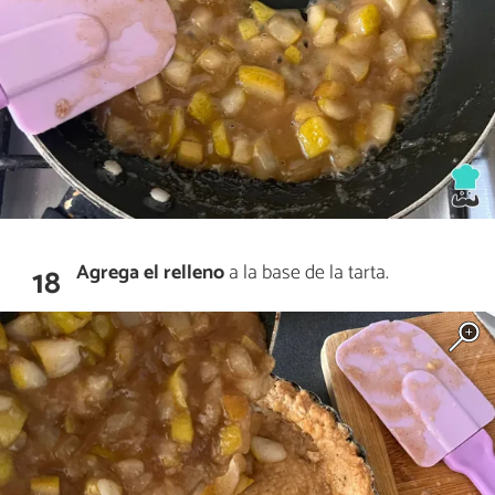
Agrega el relleno
a la base de la tarta.
18