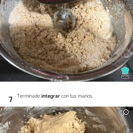
Terminade
integrar
con tus manos.
7