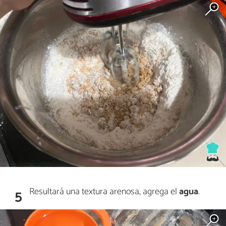
Resultará una textura arenosa, agrega el
agua
.
5