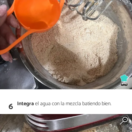
Integra
el agua con la mezcla batiendo bien.
6