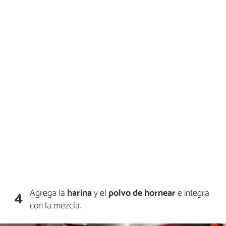
Agrega la
harina
y el
polvo de hornear
e integra
4
con la mezcla.