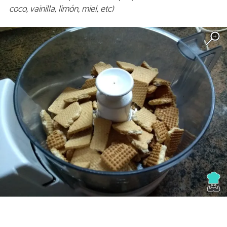
coco, vainilla, limón, miel, etc)