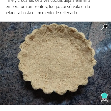
firme y crocante. Una vez cocida, déjala enfriar a
temperatura ambiente y, luego, consérvala en la
heladera hasta el momento de rellenarla.