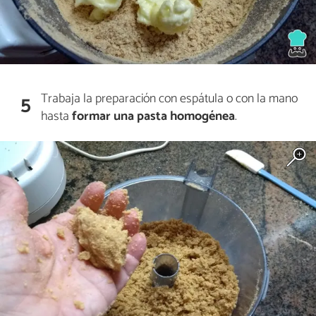
Trabaja la preparación con espátula o con la mano
5
hasta
formar una pasta homogénea
.