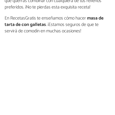
que querrás combinar con cualquiera de tus rellenos
preferidos. ¡No te pierdas esta exquisita receta!
En RecetasGratis te enseñamos cómo hacer
masa de
tarta de con galletas
. ¡Estamos seguros de que te
servirá de comodín en muchas ocasiones!