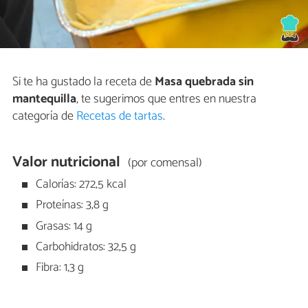
Si te ha gustado la receta de
Masa quebrada sin
mantequilla
, te sugerimos que entres en nuestra
categoría de
Recetas de tartas
.
Valor nutricional
(por comensal)
Calorías: 272,5 kcal
Proteínas: 3,8 g
Grasas: 14 g
Carbohidratos: 32,5 g
Fibra: 1,3 g