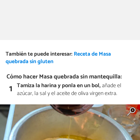
También te puede interesar:
Receta de Masa
quebrada sin gluten
Cómo hacer Masa quebrada sin mantequilla:
Tamiza la harina y ponla en un bol,
añade el
1
azúcar, la sal y el aceite de oliva virgen extra.