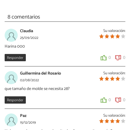
8 comentarios
Claudia
Su valoración:
25/09/2022
Harina 000
Responder
0
0
Guillermina del Rosario
Su valoración:
02/08/2022
que tamaño de molde se necesita 28?
Responder
0
0
Paz
Su valoración:
15/12/2019