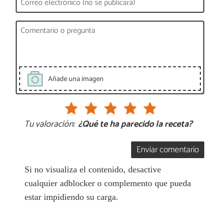
Añade una imagen
Tu valoración:
¿Qué te ha parecido la receta?
Enviar comentario
Si no visualiza el contenido, desactive
cualquier adblocker o complemento que pueda
estar impidiendo su carga.