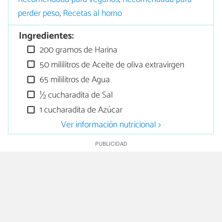
perder peso
,
Recetas al horno
Ingredientes:
200 gramos de Harina
50 mililitros de Aceite de oliva extravirgen
65 mililitros de Agua
½ cucharadita de Sal
1 cucharadita de Azúcar
Ver información nutricional >