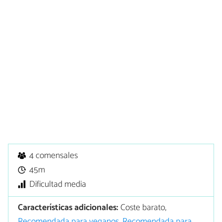
4 comensales
45m
Dificultad media
Características adicionales:
Coste barato,
Recomendada para veganos
,
Recomendada para