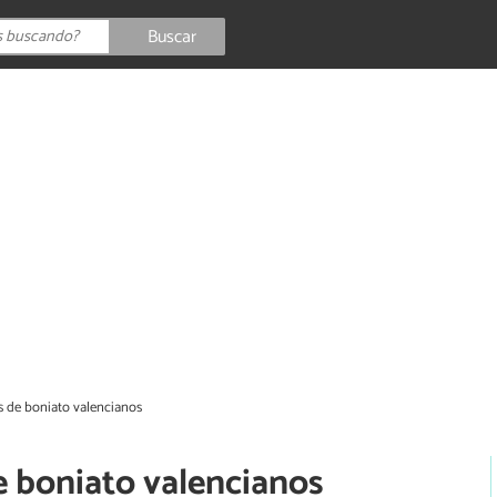
Buscar
s de boniato valencianos
e boniato valencianos