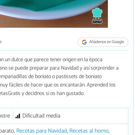
e
Añádenos en Google
n un dulce que parece tener origen en la época
iano se puede preparar para Navidad y así sorprender a
 empanadillas de boniato o pastissets de boniato
muy fáciles de hacer que os encantarán. Aprended los
etasGratis y decidnos si os han gustado.
stre
Dificultad media
barato,
Recetas para Navidad
,
Recetas al horno
,