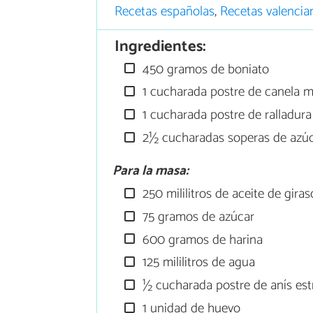
Recetas españolas
,
Recetas valencia
Ingredientes:
450 gramos de boniato
1 cucharada postre de canela m
1 cucharada postre de ralladura
2½ cucharadas soperas de azú
Para la masa:
250 mililitros de aceite de giras
75 gramos de azúcar
600 gramos de harina
125 mililitros de agua
½ cucharada postre de anís est
1 unidad de huevo