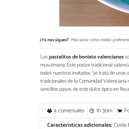
¿Ya nos sigues?
Márcanos como medio preferent
Los
pastelitos de boniato valencianos
so
musulmana. Este postre tradicional valenc
todos nuestros invitados. Se trata de unas
tradicionales de la Comunidad Valenciana 
sencillos pasos de este dulce típico en Rec
4 comensales
1h 30m
Po
Características adicionales:
Coste 