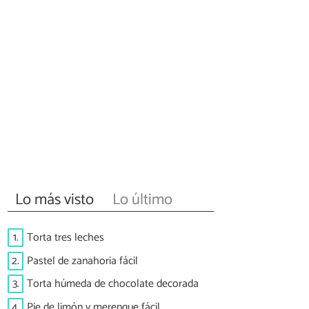
Lo más visto
Lo último
1.
Torta tres leches
2.
Pastel de zanahoria fácil
3.
Torta húmeda de chocolate decorada
4.
Pie de limón y merengue fácil