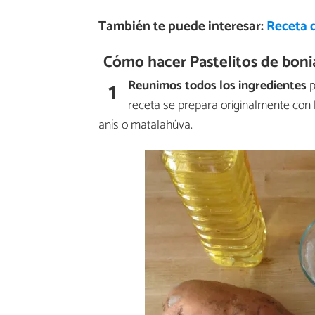
También te puede interesar:
Receta d
Cómo hacer Pastelitos de boni
1
Reunimos todos los ingredientes
p
receta se prepara originalmente con l
anís o matalahúva.