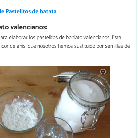
e Pastelitos de batata
ato valencianos:
ara elaborar los pastelitos de boniato valencianos. Esta
icor de anís, que nosotros hemos sustituido por semillas de