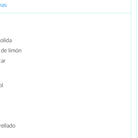
nas
olida
 de limón
car
ol
rellado