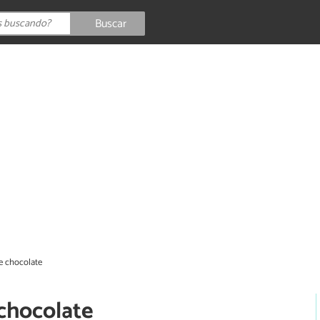
Buscar
e chocolate
chocolate