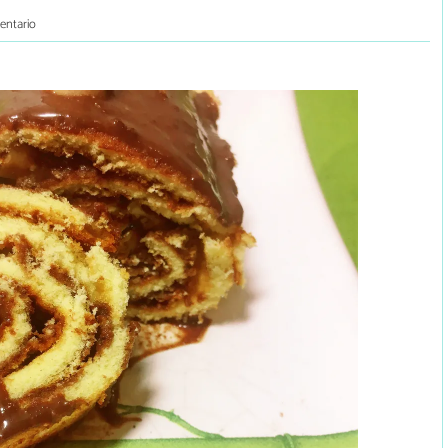
entario