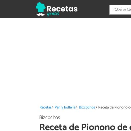
Recetas
Pan y bollería
Bizcochos
Receta de Pionono d
Bizcochos
Receta de Pionono de 