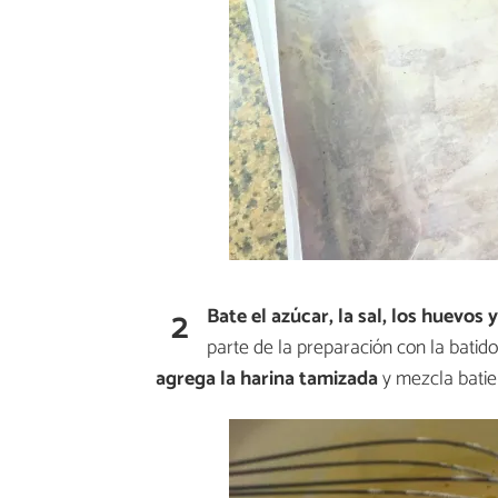
2
Bate el azúcar, la sal, los huevos y
parte de la preparación con la batid
agrega la harina tamizada
y mezcla bati