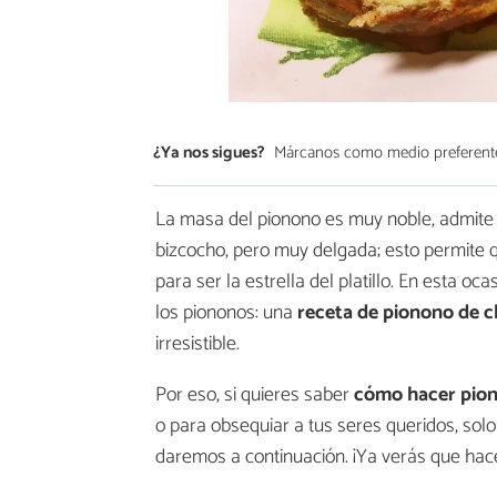
¿Ya nos sigues?
Márcanos como medio preferent
La masa del pionono es muy noble, admite c
bizcocho, pero muy delgada; esto permite q
para ser la estrella del platillo. En esta o
los piononos: una
receta de pionono de 
irresistible.
Por eso, si quieres saber
cómo hacer pion
o para obsequiar a tus seres queridos, solo
daremos a continuación. ¡Ya verás que hace