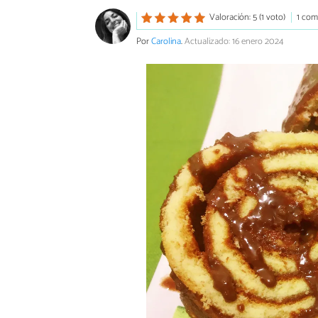
Valoración: 5 (1 voto)
1 com
Por
Carolina
.
Actualizado: 16 enero 2024