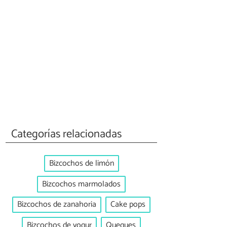
Categorías relacionadas
Bizcochos de limón
Bizcochos marmolados
Bizcochos de zanahoria
Cake pops
Bizcochos de yogur
Queques