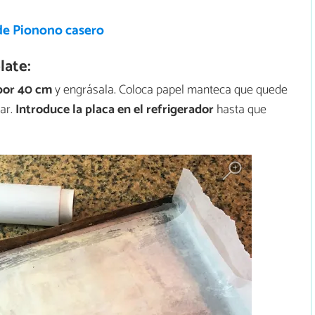
de Pionono casero
late:
 por 40 cm
y engrásala. Coloca papel manteca que quede
sar.
Introduce la placa en el refrigerador
hasta que