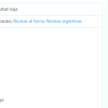
ultad baja
barato,
Recetas al horno
,
Recetas argentinas
go