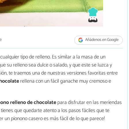
e
Añádenos en Google
ualquier tipo de relleno. Es similar a la masa de un
ue su relleno sea dulce o salado, y que este se luzca y
casión, te traemos una de nuestras versiones favoritas entre
chocolate
rellena con un fácil ganache muy cremoso e
ono relleno de chocolate
para disfrutar en las meriendas
 tienes que quedarte atento a los pasos fáciles que te
r un pionono casero es más fácil de lo que parece!