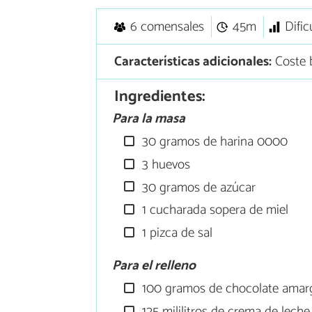
6 comensales
45m
Dific
Características adicionales:
Coste 
Ingredientes:
Para la masa
30 gramos de harina 0000
3 huevos
30 gramos de azúcar
1 cucharada sopera de miel
1 pizca de sal
Para el relleno
100 gramos de chocolate amar
125 mililitros de crema de leche