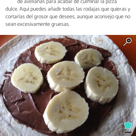
de avellanas para acabar de culminar la pizza
dulce. Aquí puedes añadir todas las rodajas que quieras y
cortarlas del grosor que desees, aunque aconsejo que no
sean excesivamente gruesas.