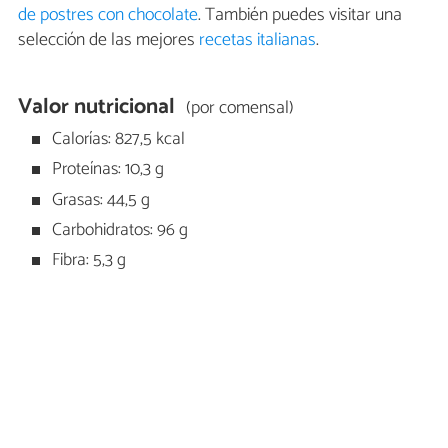
de postres con chocolate
. También puedes visitar una
selección de las mejores
recetas italianas
.
Valor nutricional
(por comensal)
Calorías: 827,5 kcal
Proteínas: 10,3 g
Grasas: 44,5 g
Carbohidratos: 96 g
Fibra: 5,3 g