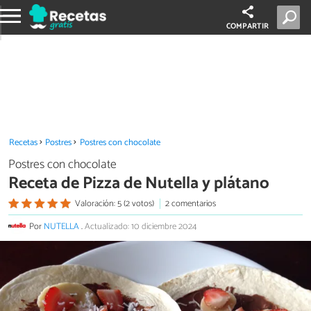
COMPARTIR
Recetas
Postres
Postres con chocolate
Postres con chocolate
Receta de Pizza de Nutella y plátano
Valoración: 5 (2 votos)
2 comentarios
Por
NUTELLA
.
Actualizado: 10 diciembre 2024