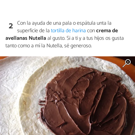
Con la ayuda de una pala o espátula unta la
2
superficie de la
tortilla de harina
con
crema de
avellanas Nutella
al gusto. Si a ti y a tus hijos os gusta
tanto como a mí la Nutella, sé generoso.