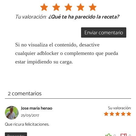
Tu valoración:
¿Qué te ha parecido la receta?
Enviar comentario
Si no visualiza el contenido, desactive
cualquier adblocker o complemento que pueda
estar impidiendo su carga.
2 comentarios
Jose maria henao
Su valoración:
25/05/2017
Que ricura felicitaciones.
0
0