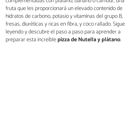
complementadas con plátano, banano o cambur, una
fruta que les proporcionará un elevado contenido de
hidratos de carbono, potasio y vitaminas del grupo B,
fresas, diuréticas y ricas en fibra, y coco rallado. Sigue
leyendo y descubre el paso a paso para aprender a
preparar esta increíble
pizza de Nutella y plátano
.