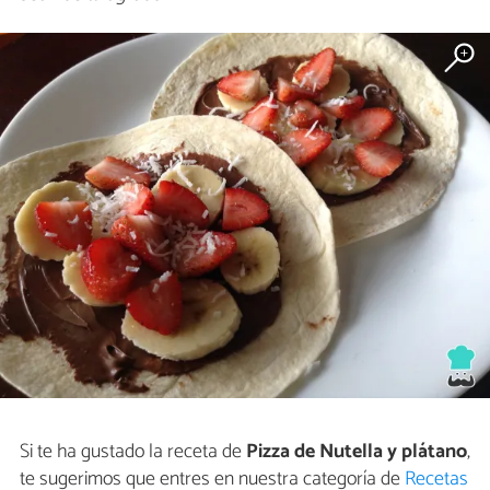
Si te ha gustado la receta de
Pizza de Nutella y plátano
,
te sugerimos que entres en nuestra categoría de
Recetas