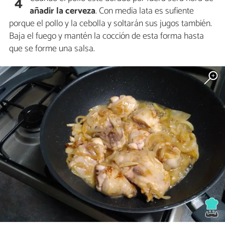
4
añadir la cerveza
. Con media lata es sufiente
porque el pollo y la cebolla y soltarán sus jugos también.
Baja el fuego y mantén la cocción de esta forma hasta
que se forme una salsa.