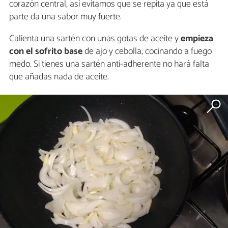
corazón central, así evitamos que se repita ya que está
parte da una sabor muy fuerte.
Calienta una sartén con unas gotas de aceite y
empieza
con el sofrito base
de ajo y cebolla, cocinando a fuego
medo. Si tienes una sartén anti-adherente no hará falta
que añadas nada de aceite.