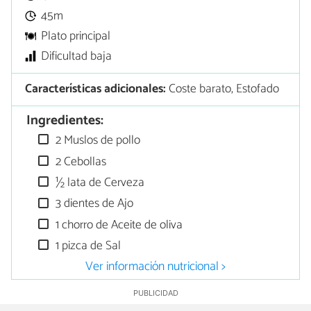
45m
Plato principal
Dificultad baja
Características adicionales:
Coste barato, Estofado
Ingredientes:
2 Muslos de pollo
2 Cebollas
½ lata de Cerveza
3 dientes de Ajo
1 chorro de Aceite de oliva
1 pizca de Sal
Ver información nutricional >