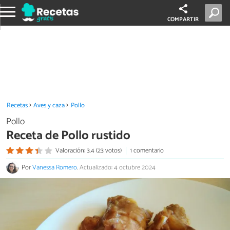
COMPARTIR
Recetas
Aves y caza
Pollo
Pollo
Receta de Pollo rustido
Valoración: 3.4 (23 votos)
1 comentario
Por
Vanessa Romero
.
Actualizado: 4 octubre 2024