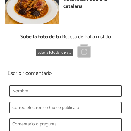
catalana
Sube la foto de tu
Receta de Pollo rustido
Sube la foto de tu plato
Escribir comentario