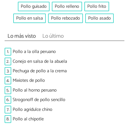
Pollo guisado
Pollo relleno
Pollo frito
Pollo en salsa
Pollo rebozado
Pollo asado
Lo más visto
Lo último
1.
Pollo a la olla peruano
2.
Conejo en salsa de la abuela
3.
Pechuga de pollo a la crema
4.
Mixiotes de pollo
5.
Pollo al horno peruano
6.
Strogonoff de pollo sencillo
7.
Pollo agridulce chino
8.
Pollo al chipotle