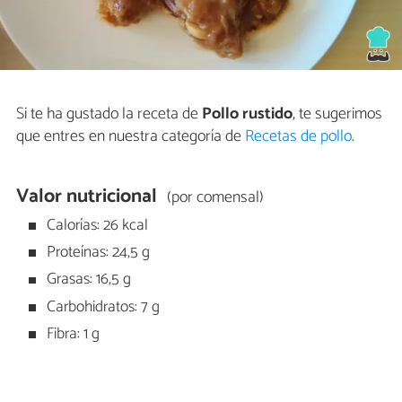
Si te ha gustado la receta de
Pollo rustido
, te sugerimos
que entres en nuestra categoría de
Recetas de pollo
.
Valor nutricional
(por comensal)
Calorías: 26 kcal
Proteínas: 24,5 g
Grasas: 16,5 g
Carbohidratos: 7 g
Fibra: 1 g