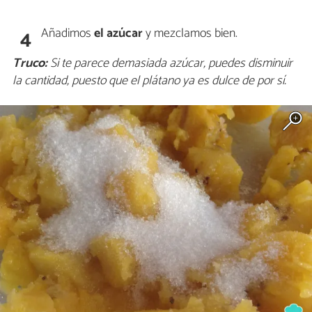
Añadimos
el azúcar
y mezclamos bien.
4
Truco:
Si te parece demasiada azúcar, puedes disminuir
la cantidad, puesto que el plátano ya es dulce de por sí.