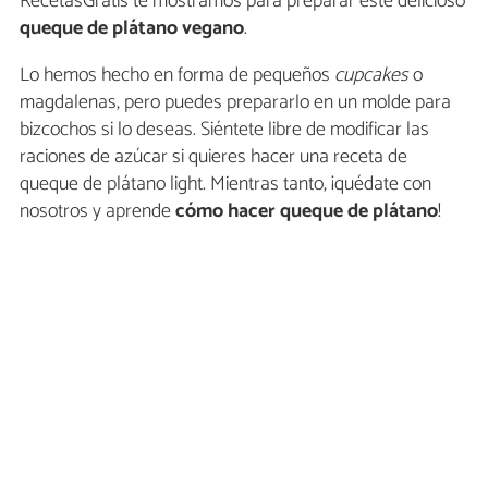
RecetasGratis te mostramos para preparar este delicioso
queque de plátano vegano
.
Lo hemos hecho en forma de pequeños
cupcakes
o
magdalenas, pero puedes prepararlo en un molde para
bizcochos si lo deseas. Siéntete libre de modificar las
raciones de azúcar si quieres hacer una receta de
queque de plátano light. Mientras tanto, ¡quédate con
nosotros y aprende
cómo hacer queque de plátano
!