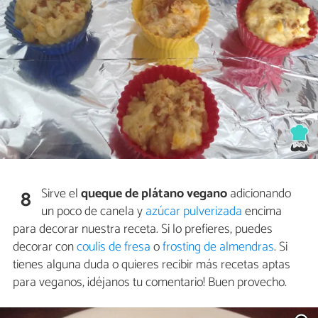
Sirve el
queque de plátano vegano
adicionando
8
un poco de canela y
azúcar pulverizada
encima
para decorar nuestra receta. Si lo prefieres, puedes
decorar con
coulis de fresa
o
frosting de almendras
. Si
tienes alguna duda o quieres recibir más recetas aptas
para veganos, ¡déjanos tu comentario! Buen provecho.