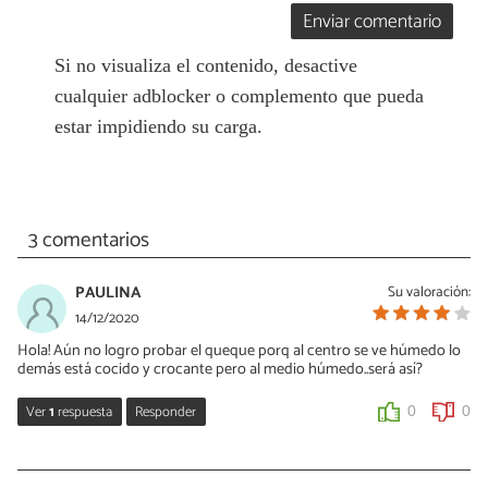
Enviar comentario
Si no visualiza el contenido, desactive
cualquier adblocker o complemento que pueda
estar impidiendo su carga.
3 comentarios
PAULINA
Su valoración:
14/12/2020
Hola! Aún no logro probar el queque porq al centro se ve húmedo lo
demás está cocido y crocante pero al medio húmedo..será así?
Ver
1
respuesta
Responder
0
0
Vivi
10/02/2024