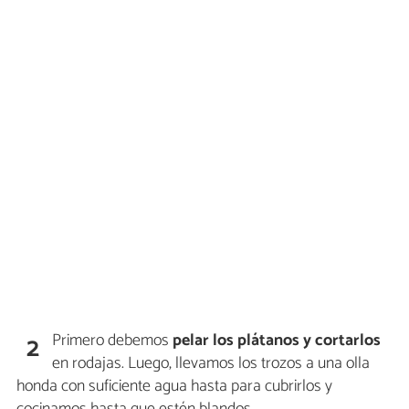
Primero debemos
pelar los plátanos
y cortarlos
2
en rodajas. Luego, llevamos los trozos a una olla
honda con suficiente agua hasta para cubrirlos y
cocinamos hasta que estén blandos.