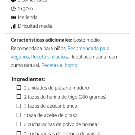
5 comensales
1h 30m
Merienda
Dificultad media
Características adicionales:
Coste medio,
Recomendada para niños,
Recomendada para
veganos
,
Receta sin lactosa
, Ideal acompañar con
zumo natural,
Recetas al horno
Ingredientes:
3 unidades de plátano maduro
2 tazas de harina de trigo (280 gramos)
3 tazas de azúcar blanca
1 taza de aceite de girasol
2 cucharaditas de polvo de hornear
2 cucharaditas de esencia de vainilla