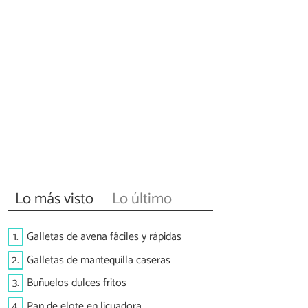
Lo más visto
Lo último
1.
Galletas de avena fáciles y rápidas
2.
Galletas de mantequilla caseras
3.
Buñuelos dulces fritos
4.
Pan de elote en licuadora