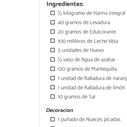
Ingredientes:
½ kilogramo de Harina integral 
40 gramos de Levadura
20 gramos de Edulcorante
100 mililitros de Leche tibia
3 unidades de Huevo
½ vaso de Agua de azahar
120 gramos de Mantequilla
1 unidad de Ralladura de naranj
1 unidad de Ralladura de limón
10 gramos de Sal
Decoracíon
1 puñado de Nueces picadas