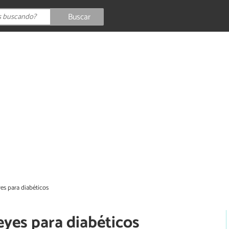
Buscar
es para diabéticos
eyes para diabéticos