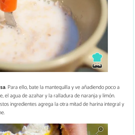
asa
. Para ello, bate la mantequilla y ve añadiendo poco a
te, el agua de azahar y la ralladura de naranja y limón.
os ingredientes agrega la otra mitad de harina integral y
me.