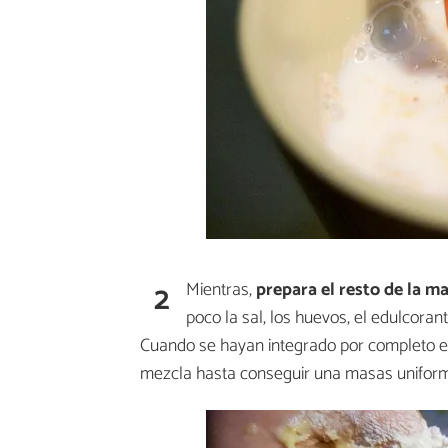
2
Mientras,
prepara el resto de la m
poco la sal, los huevos, el edulcoran
Cuando se hayan integrado por completo est
mezcla hasta conseguir una masas unifor