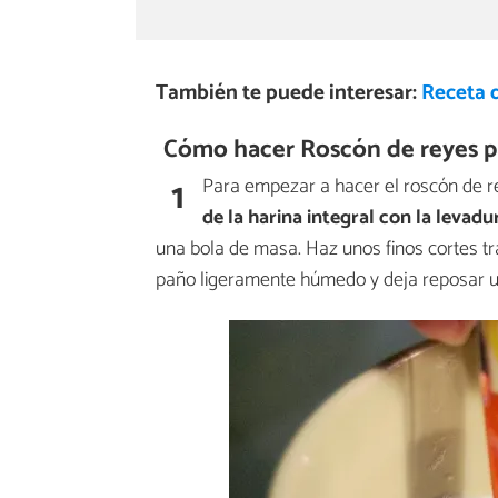
También te puede interesar:
Receta 
Cómo hacer Roscón de reyes pa
1
Para empezar a hacer el roscón de re
de la harina integral con la levadur
una bola de masa. Haz unos finos cortes tr
paño ligeramente húmedo y deja reposar u