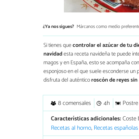
¿Ya nos sigues?
Márcanos como medio preferent
Si tienes que
controlar el azúcar de tu di
navidad
esta receta navideña te puede inter
magos y en España, esto se acompaña con r
esponjoso en el que suele esconderse un 
disfruta del auténtico
roscón de reyes sin
8 comensales
4h
Postre
Características adicionales:
Coste 
Recetas al horno
,
Recetas españolas