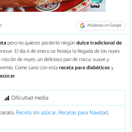
e
Añádenos en Google
eta
pero no quieres perderte ningún
dulce tradicional de
esar. El día 6 de enero se festeja la llegada de los reyes
oscón de reyes, un delicioso pan de rosca, suave y
premio. Come sano con esta
receta para diabéticos
y
 azúcar
.
Dificultad media
barato,
Receta sin azúcar
,
Recetas para Navidad
,