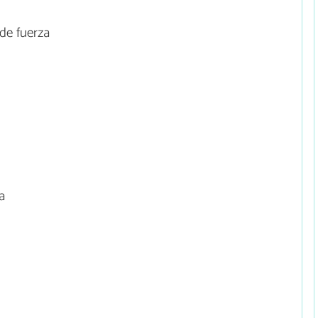
de fuerza
a