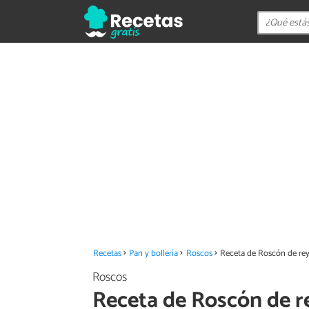
Recetas
Pan y bollería
Roscos
Receta de Roscón de rey
Roscos
Receta de Roscón de r