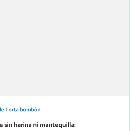
de Torta bombón
sin harina ni mantequilla: