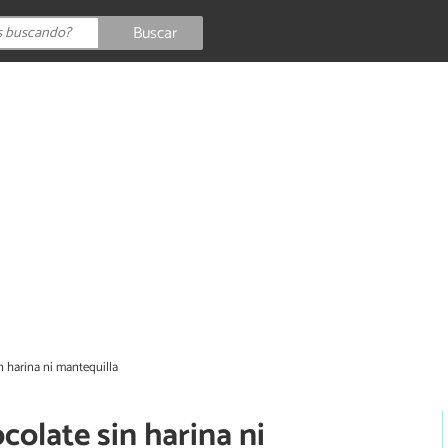
Buscar
n harina ni mantequilla
colate sin harina ni