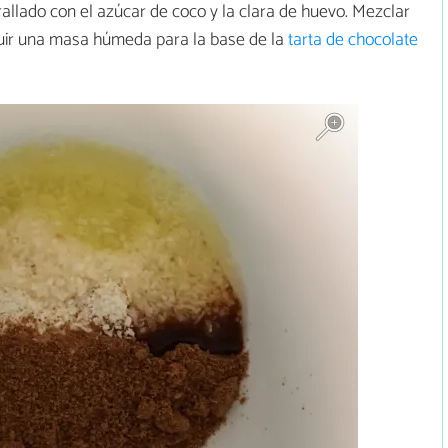
allado con el azúcar de coco y la clara de huevo. Mezclar
uir una masa húmeda para la base de la
tarta de chocolate