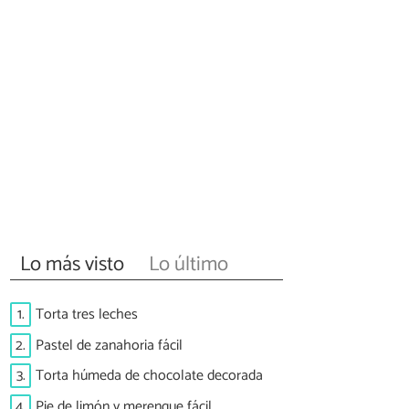
Lo más visto
Lo último
1.
Torta tres leches
2.
Pastel de zanahoria fácil
3.
Torta húmeda de chocolate decorada
4.
Pie de limón y merengue fácil