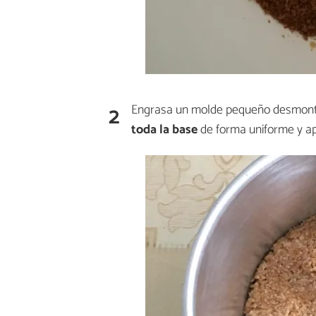
2
Engrasa un molde pequeño desmonta
toda la base
de forma uniforme y ap