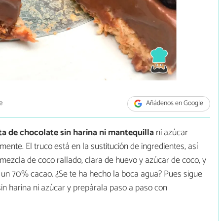
e
Añádenos en Google
ta de chocolate sin harina ni mantequilla
ni azúcar
ente. El truco está en la sustitución de ingredientes, así
 mezcla de coco rallado, clara de huevo y azúcar de coco, y
un 70% cacao. ¿Se te ha hecho la boca agua? Pues sigue
sin harina ni azúcar y prepárala paso a paso con