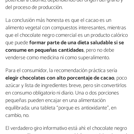
potencial a cadmio, dependiendo del origen del grano y
del proceso de producción.
La conclusión más honesta es que el cacao es un
alimento vegetal con compuestos interesantes, mientras
que el chocolate negro comercial es un producto calórico
que puede
formar parte de una dieta saludable si se
consume en pequeñas cantidades
, pero no debe
venderse como medicina ni como superalimento.
Para el consumidor, la recomendación práctica sería
elegir chocolates con alto porcentaje de cacao
, poco
azúcar y lista de ingredientes breve, pero sin convertirlos
en consumo obligatorio ni diario. Una o dos porciones
pequeñas pueden encajar en una alimentación
equilibrada; una tableta “porque es antioxidante”, en
cambio, no.
El verdadero giro informativo está ahí: el chocolate negro