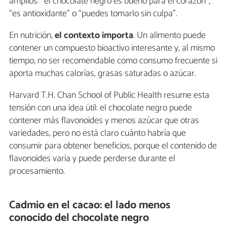
amplios: “el chocolate negro es bueno para el corazón”,
“es antioxidante” o “puedes tomarlo sin culpa”.
En nutrición,
el contexto importa
. Un alimento puede
contener un compuesto bioactivo interesante y, al mismo
tiempo, no ser recomendable como consumo frecuente si
aporta muchas calorías, grasas saturadas o azúcar.
Harvard T.H. Chan School of Public Health resume esta
tensión con una idea útil: el chocolate negro puede
contener más flavonoides y menos azúcar que otras
variedades, pero no está claro cuánto habría que
consumir para obtener beneficios, porque el contenido de
flavonoides varía y puede perderse durante el
procesamiento.
Cadmio en el cacao: el lado menos
conocido del chocolate negro