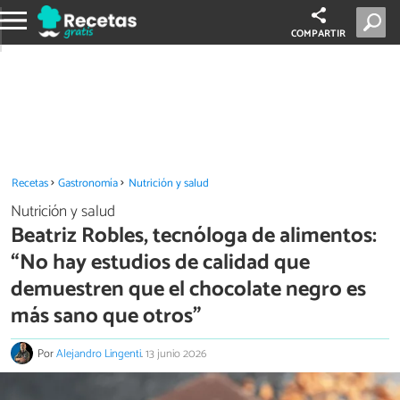
COMPARTIR
Recetas
Gastronomía
Nutrición y salud
Nutrición y salud
Beatriz Robles, tecnóloga de alimentos:
“No hay estudios de calidad que
demuestren que el chocolate negro es
más sano que otros”
Por
Alejandro Lingenti
.
13 junio 2026