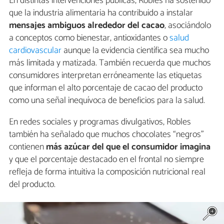
En distintas intervenciones públicas, Robles ha sostenido
que la industria alimentaria ha contribuido a instalar
mensajes ambiguos alrededor del cacao
, asociándolo
a conceptos como bienestar, antioxidantes o
salud
cardiovascular
aunque la evidencia científica sea mucho
más limitada y matizada. También recuerda que muchos
consumidores interpretan erróneamente las etiquetas
que informan el alto porcentaje de cacao del producto
como una señal inequívoca de beneficios para la salud.
En redes sociales y programas divulgativos, Robles
también ha señalado que muchos chocolates “negros”
contienen
más azúcar del que el consumidor imagina
y que el porcentaje destacado en el frontal no siempre
refleja de forma intuitiva la composición nutricional real
del producto.