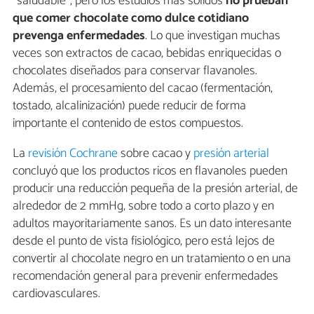
“saludable”, pero los estudios más sólidos
no prueban
que comer chocolate como dulce cotidiano
prevenga enfermedades
. Lo que investigan muchas
veces son extractos de cacao, bebidas enriquecidas o
chocolates diseñados para conservar flavanoles.
Además, el procesamiento del cacao (fermentación,
tostado, alcalinización) puede reducir de forma
importante el contenido de estos compuestos.
La
revisión Cochrane
sobre cacao y
presión arterial
concluyó que los productos ricos en flavanoles pueden
producir una reducción pequeña de la presión arterial, de
alrededor de 2 mmHg, sobre todo a corto plazo y en
adultos mayoritariamente sanos. Es un dato interesante
desde el punto de vista fisiológico, pero está lejos de
convertir al chocolate negro en un tratamiento o en una
recomendación general para prevenir enfermedades
cardiovasculares.