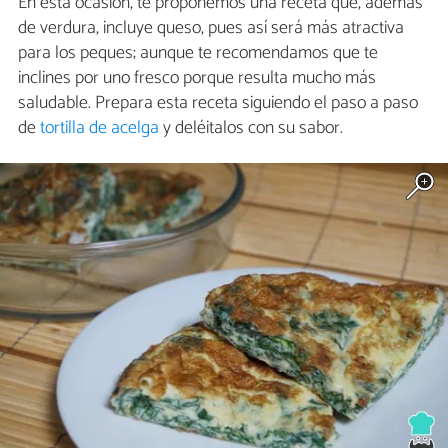
En esta ocasión, te proponemos una receta que, además
de verdura, incluye queso, pues así será más atractiva
para los peques; aunque te recomendamos que te
inclines por uno fresco porque resulta mucho más
saludable. Prepara esta receta siguiendo el paso a paso
de
tortilla de acelga
y deléitalos con su sabor.