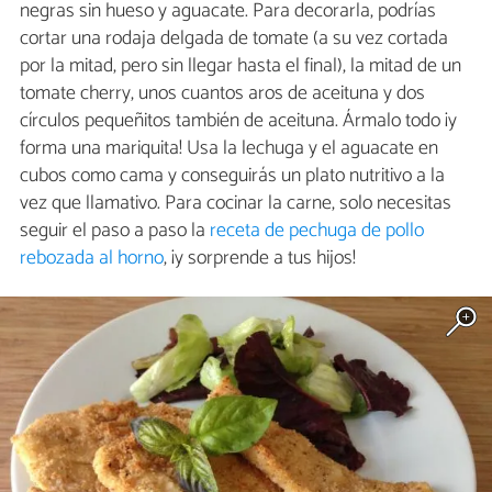
negras sin hueso y aguacate. Para decorarla, podrías
cortar una rodaja delgada de tomate (a su vez cortada
por la mitad, pero sin llegar hasta el final), la mitad de un
tomate cherry, unos cuantos aros de aceituna y dos
círculos pequeñitos también de aceituna. Ármalo todo ¡y
forma una mariquita! Usa la lechuga y el aguacate en
cubos como cama y conseguirás un plato nutritivo a la
vez que llamativo. Para cocinar la carne, solo necesitas
seguir el paso a paso la
receta de pechuga de pollo
rebozada al horno
, ¡y sorprende a tus hijos!