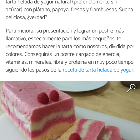
tarta helada de yogur natural (preferiblemente sin
azúcar) con plátano, papaya, fresas y frambuesas. Suena
deliciosa, ¿verdad?
Para mejorar su presentación y lograr un postre más
llamativo, especialmente para los más pequeños, te
recomendamos hacer la tarta como nosotros, dividida por
colores. Conseguirás un postre cargado de energía,
vitaminas, minerales, fibra y proteína en muy poco tiempo
siguiendo los pasos de la
receta de tarta helada de yogur
.