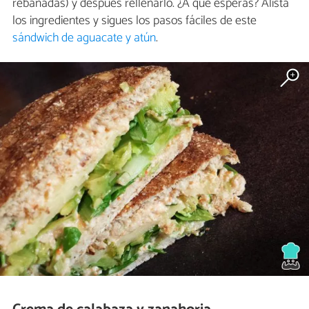
rebanadas) y después rellenarlo. ¿A qué esperas? Alista
los ingredientes y sigues los pasos fáciles de este
sándwich de aguacate y atún
.