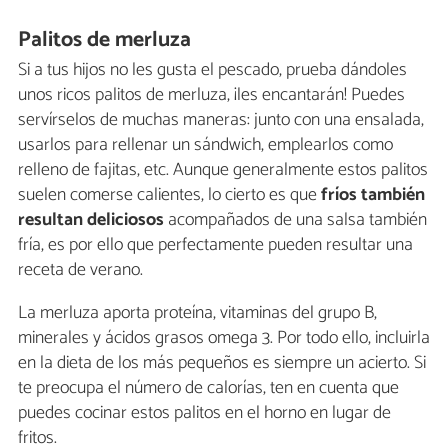
Palitos de merluza
Si a tus hijos no les gusta el pescado, prueba dándoles
unos ricos palitos de merluza, ¡les encantarán! Puedes
servírselos de muchas maneras: junto con una ensalada,
usarlos para rellenar un sándwich, emplearlos como
relleno de fajitas, etc. Aunque generalmente estos palitos
suelen comerse calientes, lo cierto es que
fríos también
resultan deliciosos
acompañados de una salsa también
fría, es por ello que perfectamente pueden resultar una
receta de verano.
La merluza aporta proteína, vitaminas del grupo B,
minerales y ácidos grasos omega 3. Por todo ello, incluirla
en la dieta de los más pequeños es siempre un acierto. Si
te preocupa el número de calorías, ten en cuenta que
puedes cocinar estos palitos en el horno en lugar de
fritos.