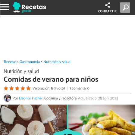
COMPARTIR
Recetas
Gastronomía
Nutrición y salud
Nutrición y salud
Comidas de verano para niños
Valoración: 5 (1 voto)
1 comentario
Por
Eleonor Fischer
, Cocinera y redactora.
Actualizado: 25 abril 2025