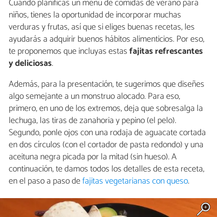
Cuando planificas un menú de comidas de verano para
niños, tienes la oportunidad de incorporar muchas
verduras y frutas, así que si eliges buenas recetas, les
ayudarás a adquirir buenos hábitos alimenticios. Por eso,
te proponemos que incluyas estas
fajitas refrescantes
y deliciosas
.
Además, para la presentación, te sugerimos que diseñes
algo semejante a un monstruo alocado. Para eso,
primero, en uno de los extremos, deja que sobresalga la
lechuga, las tiras de zanahoria y pepino (el pelo).
Segundo, ponle ojos con una rodaja de aguacate cortada
en dos círculos (con el cortador de pasta redondo) y una
aceituna negra picada por la mitad (sin hueso). A
continuación, te damos todos los detalles de esta receta,
en el paso a paso de
fajitas vegetarianas con queso
.