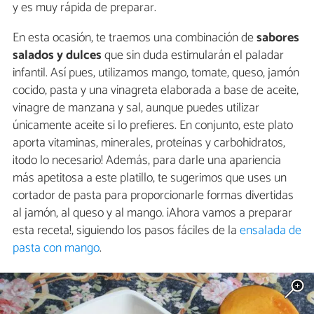
y es muy rápida de preparar.
En esta ocasión, te traemos una combinación de
sabores
salados y dulces
que sin duda estimularán el paladar
infantil. Así pues, utilizamos mango, tomate, queso, jamón
cocido, pasta y una vinagreta elaborada a base de aceite,
vinagre de manzana y sal, aunque puedes utilizar
únicamente aceite si lo prefieres. En conjunto, este plato
aporta vitaminas, minerales, proteínas y carbohidratos,
¡todo lo necesario! Además, para darle una apariencia
más apetitosa a este platillo, te sugerimos que uses un
cortador de pasta para proporcionarle formas divertidas
al jamón, al queso y al mango. ¡Ahora vamos a preparar
esta receta!, siguiendo los pasos fáciles de la
ensalada de
pasta con mango
.