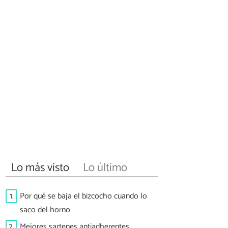
Lo más visto
Lo último
1.
Por qué se baja el bizcocho cuando lo
saco del horno
2.
Mejores sartenes antiadherentes