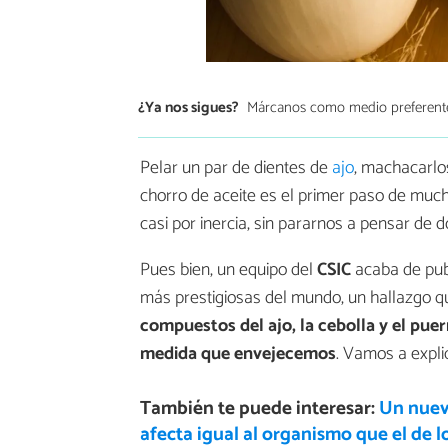
¿Ya nos sigues?
Márcanos como medio preferent
Pelar un par de dientes de
ajo
, machacarlos
chorro de aceite es el primer paso de much
casi por inercia, sin pararnos a pensar de
Pues bien, un equipo del
CSIC
acaba de pub
más prestigiosas del mundo, un hallazgo qu
compuestos del ajo, la cebolla y el pue
medida que envejecemos
. Vamos a expli
También te puede interesar:
Un nuev
afecta igual al organismo que el de l