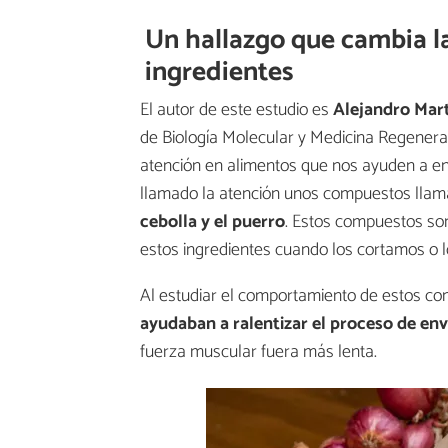
Un hallazgo que cambia la
ingredientes
El autor de este estudio es
Alejandro Mar
de Biología Molecular y Medicina Regenera
atención en alimentos que nos ayuden a env
llamado la atención unos compuestos llam
cebolla y el puerro
. Estos compuestos son
estos ingredientes cuando los cortamos o
Al estudiar el comportamiento de estos co
ayudaban a ralentizar el proceso de en
fuerza muscular fuera más lenta.