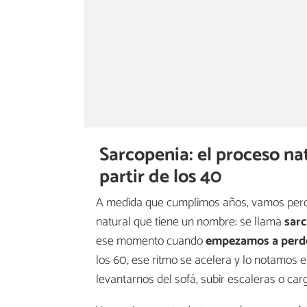
Sarcopenia: el proceso nat
partir de los 40
A medida que cumplimos años, vamos perdi
natural que tiene un nombre: se llama
sar
ese momento cuando
empezamos a perde
los 60, ese ritmo se acelera y lo notamos
levantarnos del sofá, subir escaleras o car