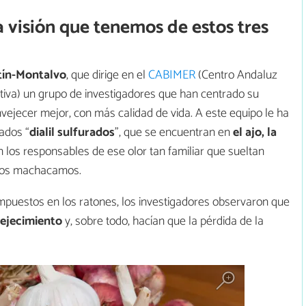
 visión que tenemos de estos tres
tín-Montalvo
, que dirige en el
CABIMER
(Centro Andaluz
tiva) un grupo de investigadores que han centrado su
ejecer mejor, con más calidad de vida. A este equipo le ha
ados “
dialil sulfurados
”, que se encuentran en
el ajo, la
 los responsables de ese olor tan familiar que sueltan
 los machacamos.
mpuestos en los ratones, los investigadores observaron que
vejecimiento
y, sobre todo, hacían que la pérdida de la