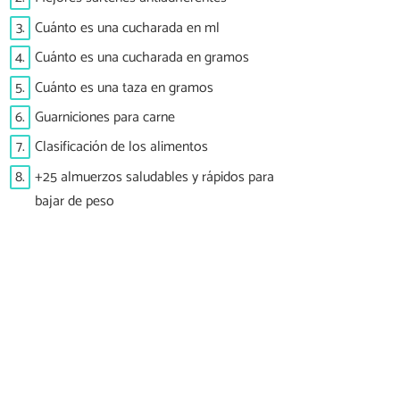
3.
Cuánto es una cucharada en ml
4.
Cuánto es una cucharada en gramos
5.
Cuánto es una taza en gramos
6.
Guarniciones para carne
7.
Clasificación de los alimentos
8.
+25 almuerzos saludables y rápidos para
bajar de peso