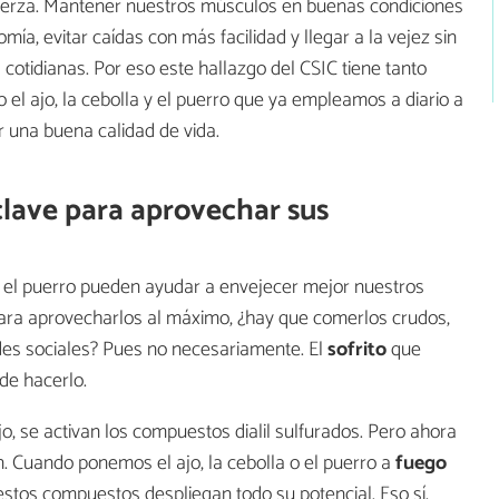
fuerza. Mantener nuestros músculos en buenas condiciones
a, evitar caídas con más facilidad y llegar a la vejez sin
cotidianas. Por eso este hallazgo del CSIC tiene tanto
o el ajo, la cebolla y el puerro que ya empleamos a diario a
r una buena calidad de vida.
clave para aprovechar sus
y el puerro pueden ayudar a envejecer mejor nuestros
para aprovecharlos al máximo, ¿hay que comerlos crudos,
edes sociales? Pues no necesariamente. El
sofrito
que
de hacerlo.
o, se activan los compuestos dialil sulfurados. Pero ahora
. Cuando ponemos el ajo, la cebolla o el puerro a
fuego
 estos compuestos despliegan todo su potencial. Eso sí,