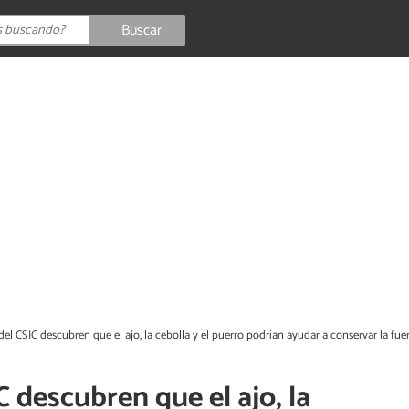
Buscar
del CSIC descubren que el ajo, la cebolla y el puerro podrían ayudar a conservar la fue
 descubren que el ajo, la