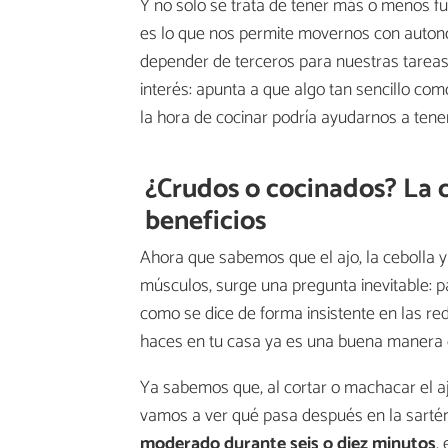
Y no solo se trata de tener más o menos 
es lo que nos permite movernos con autonomí
depender de terceros para nuestras tareas 
interés: apunta a que algo tan sencillo com
la hora de cocinar podría ayudarnos a tene
¿Crudos o cocinados? La 
beneficios
Ahora que sabemos que el ajo, la cebolla 
músculos, surge una pregunta inevitable: 
como se dice de forma insistente en las r
haces en tu casa ya es una buena manera 
Ya sabemos que, al cortar o machacar el aj
vamos a ver qué pasa después en la sartén
moderado durante seis o diez minutos
,