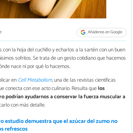
e
Añádenos en Google
 con la hoja del cuchillo y echarlos a la sartén con un buen
ísimos sofritos. Se trata de un gesto cotidiano que hacemos
 dónde nace ni por qué lo hacemos.
licar en
Cell Metabolism
, una de las revistas científicas
e conecta con ese acto culinario. Resulta que
los
rro podrían ayudarnos a conservar la fuerza muscular a
carlo con más detalle.
o estudio demuestra que el azúcar del zumo no
os refrescos