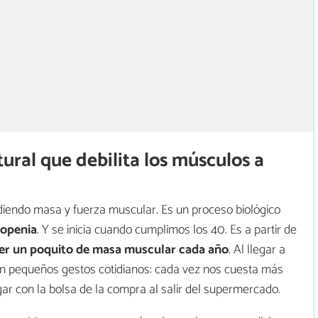
ural que debilita los músculos a
endo masa y fuerza muscular. Es un proceso biológico
copenia
. Y se inicia cuando cumplimos los 40. Es a partir de
r un poquito de masa muscular cada año
. Al llegar a
 en pequeños gestos cotidianos: cada vez nos cuesta más
gar con la bolsa de la compra al salir del supermercado.