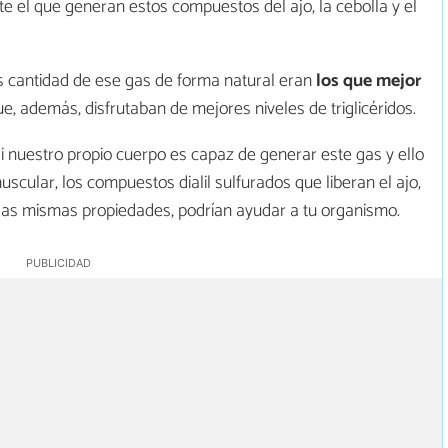
e el que generan estos compuestos del ajo, la cebolla y el
s cantidad de ese gas de forma natural eran
los que mejor
ue, además, disfrutaban de mejores niveles de triglicéridos.
si nuestro propio cuerpo es capaz de generar este gas y ello
cular, los compuestos dialil sulfurados que liberan el ajo,
ner las mismas propiedades, podrían ayudar a tu organismo.