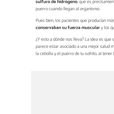
sulfuro de hidrógeno
, que es precisament
puerro cuando llegan al organismo.
Pues bien, los pacientes que producían má
conservaban su fuerza muscular
y los q
¿Y esto a dónde nos lleva? La idea es que 
parece estar asociado a una mejor salud mus
la cebolla y el puerro de tu sofrito, al te