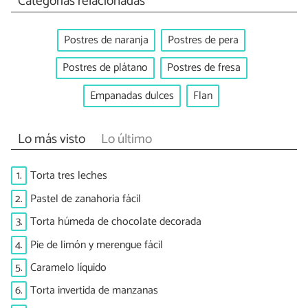
Categorías relacionadas
Postres de naranja
Postres de pera
Postres de plátano
Postres de fresa
Empanadas dulces
Flan
Lo más visto
Lo último
1.
Torta tres leches
2.
Pastel de zanahoria fácil
3.
Torta húmeda de chocolate decorada
4.
Pie de limón y merengue fácil
5.
Caramelo líquido
6.
Torta invertida de manzanas