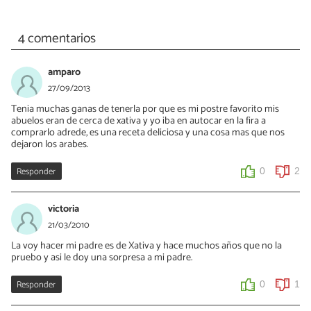
4 comentarios
amparo
27/09/2013
Tenia muchas ganas de tenerla por que es mi postre favorito mis
abuelos eran de cerca de xativa y yo iba en autocar en la fira a
comprarlo adrede, es una receta deliciosa y una cosa mas que nos
dejaron los arabes.
Responder
0
2
victoria
21/03/2010
La voy hacer mi padre es de Xativa y hace muchos años que no la
pruebo y asi le doy una sorpresa a mi padre.
Responder
0
1