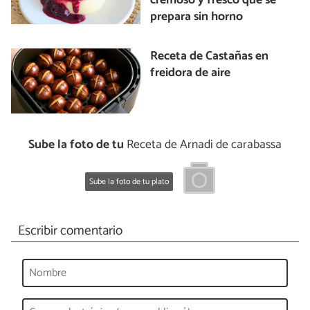
cremoso y fresco que se
prepara sin horno
Receta de Castañas en
freidora de aire
Sube la foto de tu
Receta de Arnadi de carabassa
Sube la foto de tu plato
Escribir comentario