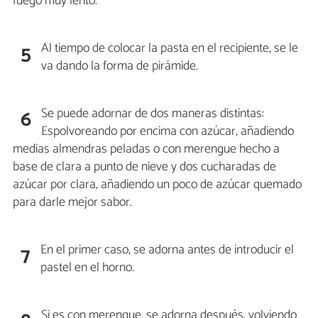
fuego muy lento.
Al tiempo de colocar la pasta en el recipiente, se le
5
va dando la forma de pirámide.
Se puede adornar de dos maneras distintas:
6
Espolvoreando por encima con azúcar, añadiendo
medias almendras peladas o con merengue hecho a
base de clara a punto de nieve y dos cucharadas de
azúcar por clara, añadiendo un poco de azúcar quemado
para darle mejor sabor.
En el primer caso, se adorna antes de introducir el
7
pastel en el horno.
Si es con merengue, se adorna después, volviendo