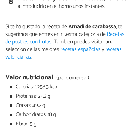
8
a introducirlo en el horno unos instantes.
Si te ha gustado la receta de
Arnadi de carabassa
, te
sugerimos que entres en nuestra categoría de
Recetas
de postres con frutas
. También puedes visitar una
selección de las mejores
recetas españolas
y
recetas
valencianas
.
Valor nutricional
(por comensal)
Calorías: 1,258,3 kcal
Proteínas: 24,2 g
Grasas: 49,2 g
Carbohidratos: 18 g
Fibra: 15 g