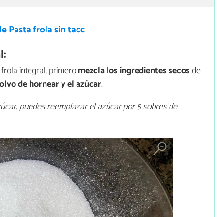
e Pasta frola sin tacc
l:
frola integral, primero
mezcla los ingredientes secos
de
polvo de hornear y el azúcar
.
azúcar, puedes reemplazar el azúcar por 5 sobres de