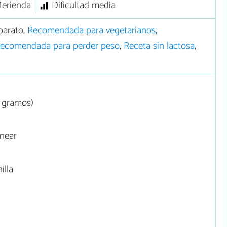
erienda
Dificultad media
barato,
Recomendada para vegetarianos
,
ecomendada para perder peso
,
Receta sin lactosa
,
5 gramos)
rnear
illa