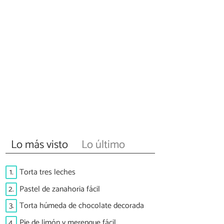
Lo más visto
Lo último
1.
Torta tres leches
2.
Pastel de zanahoria fácil
3.
Torta húmeda de chocolate decorada
4.
Pie de limón y merengue fácil