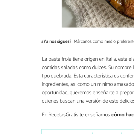
¿Ya nos sigues?
Márcanos como medio preferent
La pasta frola tiene origen en Italia, esta 
comidas saladas como dulces. Su nombre hac
tipo quebrada. Esta característica es confe
ingredientes, así como un mínimo amasado 
oportunidad, queremos enseñarte a prepara
quienes buscan una versión de este delicio
En RecetasGratis te enseñamos
cómo hace