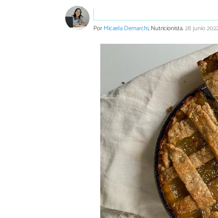
Por
Micaela Demarchi
, Nutricionista.
28 junio 202