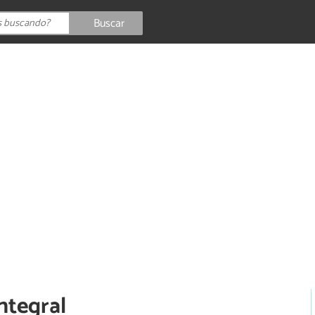
Buscar
ntegral