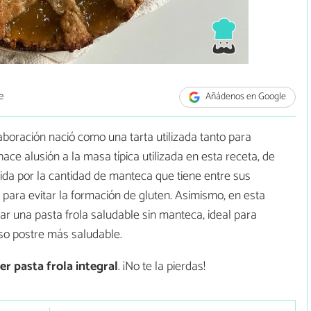
e
Añádenos en Google
elaboración nació como una tarta utilizada tanto para
e alusión a la masa típica utilizada en esta receta, de
rida por la cantidad de manteca que tiene entre sus
para evitar la formación de gluten. Asimismo, en esta
r una pasta frola saludable sin manteca, ideal para
so postre más saludable.
r pasta frola integral
. ¡No te la pierdas!