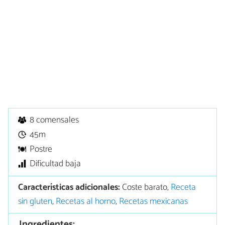
8 comensales
45m
Postre
Dificultad baja
Características adicionales:
Coste barato,
Receta
sin gluten
,
Recetas al horno
,
Recetas mexicanas
Ingredientes: