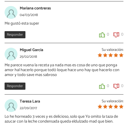
Mariana contreras
04/03/2018
Me gustó esta super
Responder
0
0
Miguel Garcia
Su valoración:
25/02/2018
Me parece vuena la receta ya nada mas es cosa de uno que ponga
amor hal hacerlo porque tod0 loque hace uno hay que hacerlo con
amor y todo save mas sabroso
Responder
0
0
Teresa Lara
Su valoración:
22/09/2017
Lo he horneado 3 veces y es delicioso, solo que Yo omito la taza de
azucar con la leche condensada queda eldulzado mad que bien.