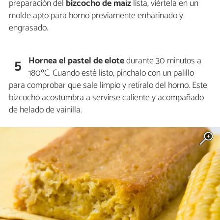
preparación del
bizcocho de maíz
lista, viértela en un
molde apto para horno previamente enharinado y
engrasado.
Hornea el pastel de elote
durante 30 minutos a
5
180ºC. Cuando esté listo, pínchalo con un palillo
para comprobar que sale limpio y retíralo del horno. Este
bizcocho acostumbra a servirse caliente y acompañado
de helado de vainilla.