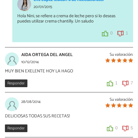
20/01/2015
Hola Nini, se refiere a crema de leche pero si lo deseas
puedes utilizar crema chantilly. Un saludo
0
1
AIDA ORTEGA DEL ANGEL
Su valoración:
10/12/2014
MUY BIEN EXELENTE HOY LA HAGO
Responder
1
7
Su valoración:
28/08/2014
DELICIOSAS TODAS SUS RECETAS!
Responder
0
5