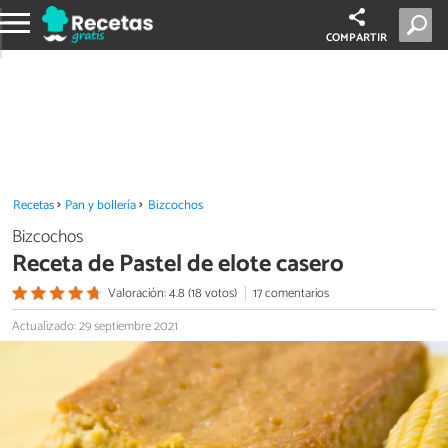
COMPARTIR
Recetas
Pan y bollería
Bizcochos
Bizcochos
Receta de Pastel de elote casero
Valoración: 4.8 (18 votos)
17 comentarios
Actualizado: 29 septiembre 2021