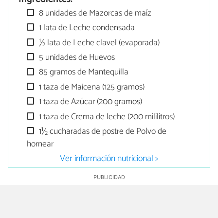
8 unidades de Mazorcas de maíz
1 lata de Leche condensada
½ lata de Leche clavel (evaporada)
5 unidades de Huevos
85 gramos de Mantequilla
1 taza de Maicena (125 gramos)
1 taza de Azúcar (200 gramos)
1 taza de Crema de leche (200 mililitros)
1½ cucharadas de postre de Polvo de
hornear
Ver información nutricional >