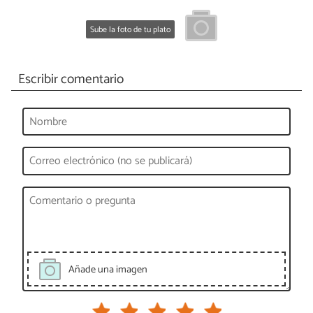
Sube la foto de tu plato
Escribir comentario
Añade una imagen