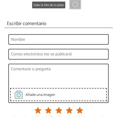
Sube la foto de tu plato
Escribir comentario
Añade una imagen