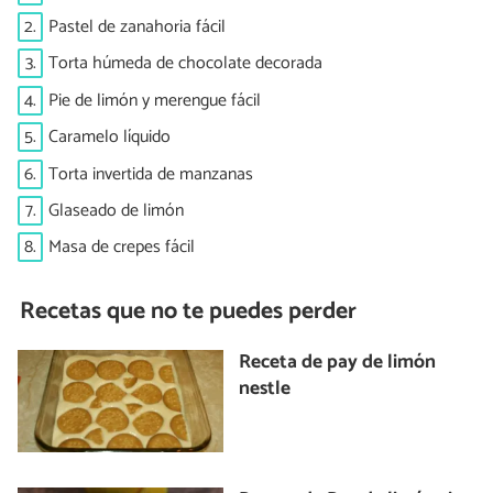
2.
Pastel de zanahoria fácil
3.
Torta húmeda de chocolate decorada
4.
Pie de limón y merengue fácil
5.
Caramelo líquido
6.
Torta invertida de manzanas
7.
Glaseado de limón
8.
Masa de crepes fácil
Recetas que no te puedes perder
Receta de pay de limón
nestle