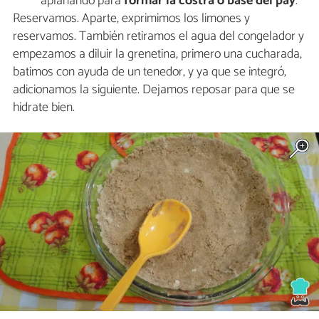
aplanando para
formar la costra o base del pay
.
Reservamos. Aparte, exprimimos los limones y
reservamos. También retiramos el agua del congelador y
empezamos a diluir la grenetina, primero una cucharada,
batimos con ayuda de un tenedor, y ya que se integró,
adicionamos la siguiente. Dejamos reposar para que se
hidrate bien.