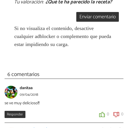
Tu valoración:
¿Qué te ha parecido la receta?
Enviar comentario
Si no visualiza el contenido, desactive
cualquier adblocker o complemento que pueda
estar impidiendo su carga.
6 comentarios
danitaa
09/04/2018
se ve muy delicioso!!!
Responder
0
0