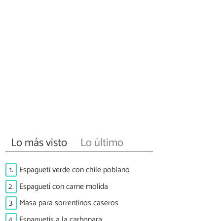
Lo más visto
Lo último
1.
Espagueti verde con chile poblano
2.
Espagueti con carne molida
3.
Masa para sorrentinos caseros
4.
Espaguetis a la carbonara