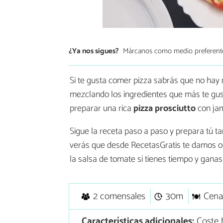
¿Ya nos sigues?
Márcanos como medio preferent
Si te gusta comer pizza sabrás que no hay
mezclando los ingredientes que más te gust
preparar una rica
pizza prosciutto
con ja
Sigue la receta paso a paso y prepara tú t
verás que desde RecetasGratis te damos o
la salsa de tomate si tienes tiempo y ganas
2 comensales
30m
Cena
Características adicionales:
Coste 