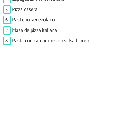
5.
Pizza casera
6.
Pasticho venezolano
7.
Masa de pizza italiana
8.
Pasta con camarones en salsa blanca