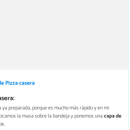
e Pizza casera
sera:
ca ya preparada, porque es mucho más rápido y en mi
colocamos la masa sobre la bandeja y ponemos una
capa de
ie.