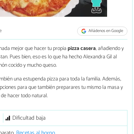
e
Añádenos en Google
 nada mejor que hacer tu propia
pizza casera
, añadiendo y
an. Pues bien, eso es lo que ha hecho Alexandra Gil al
món cocido y mucho queso.
ambién una estupenda pizza para toda la familia. Además,
pciones para que también preparares tu mismo la masa y
 de hacer todo natural.
Dificultad baja
barato,
Recetas al horno