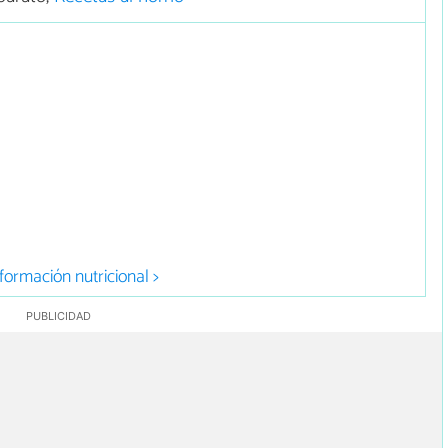
l
formación nutricional >