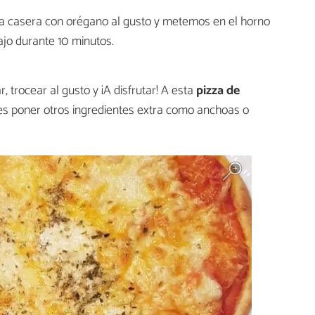
a casera con orégano al gusto y metemos en el horno
ajo durante 10 minutos.
 trocear al gusto y ¡A disfrutar! A esta
pizza de
s poner otros ingredientes extra como anchoas o