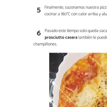
5
Finalmente, sazonamos nuestra pizz
cocinar a 180°C con calor arriba y ab
6
Pasado este tiempo solo queda sacar,
prosciutto casera
también le puede
champiñones.