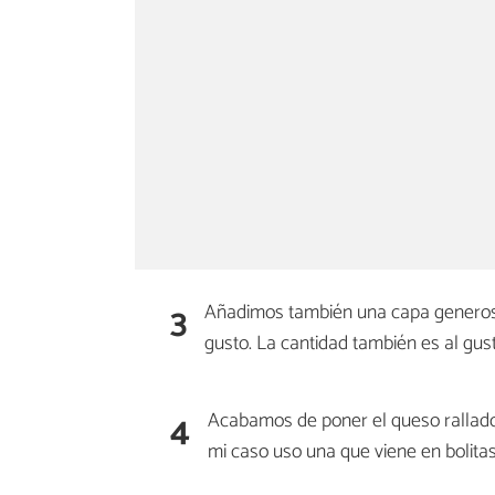
3
Añadimos también una capa generosa 
gusto. La cantidad también es al gus
4
Acabamos de poner el queso rallad
mi caso uso una que viene en bolitas