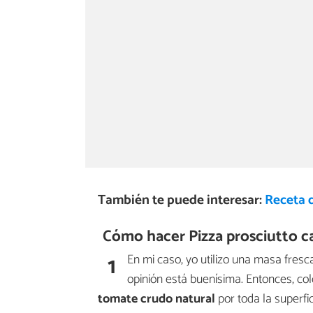
También te puede interesar:
Receta d
Cómo hacer Pizza prosciutto ca
1
En mi caso, yo utilizo una masa fres
opinión está buenísima. Entonces, 
tomate crudo natural
por toda la superfic