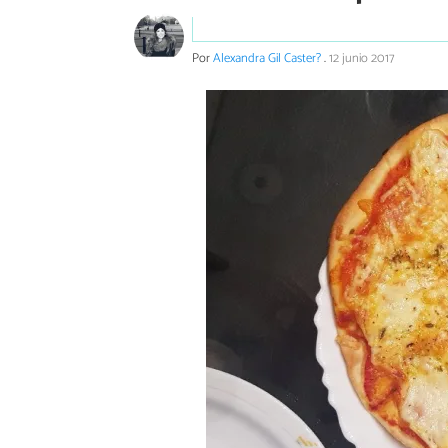
Por
Alexandra Gil Caster?
.
12 junio 2017