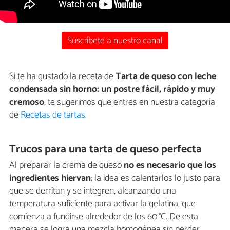
Suscríbete a nuestro canal
Si te ha gustado la receta de
Tarta de queso con leche
condensada sin horno: un postre fácil, rápido y muy
cremoso
, te sugerimos que entres en nuestra categoría
de
Recetas de tartas
.
Trucos para una tarta de queso perfecta
Al preparar la crema de queso
no es necesario que los
ingredientes hiervan
; la idea es calentarlos lo justo para
que se derritan y se integren, alcanzando una
temperatura suficiente para activar la gelatina, que
comienza a fundirse alrededor de los 60 °C. De esta
manera se logra una mezcla homogénea sin perder