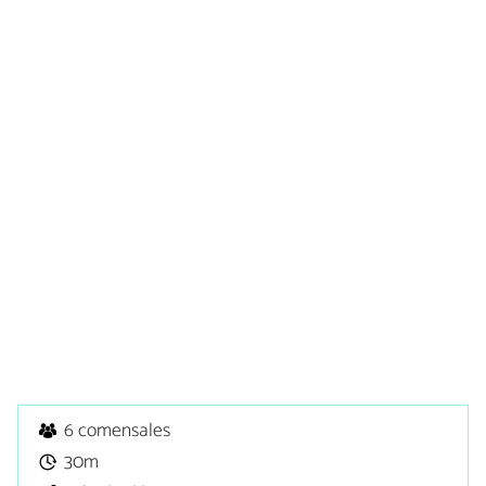
6 comensales
30m