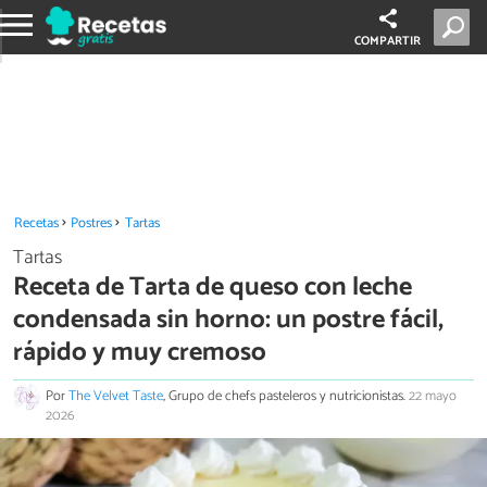
COMPARTIR
Recetas
Postres
Tartas
Tartas
Receta de Tarta de queso con leche
condensada sin horno: un postre fácil,
rápido y muy cremoso
Por
The Velvet Taste
, Grupo de chefs pasteleros y nutricionistas.
22 mayo
2026