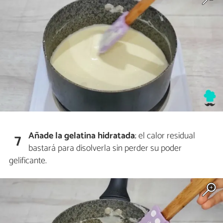
Añade la gelatina hidratada
; el calor residual
7
bastará para disolverla sin perder su poder
gelificante.