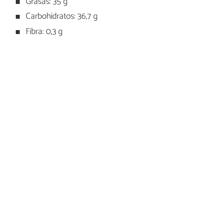
Grasas: 35 g
Carbohidratos: 36,7 g
Fibra: 0,3 g