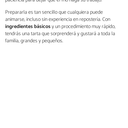
paciencia para dejar que el frío haga su trabajo.
Prepararla es tan sencillo que cualquiera puede
animarse, incluso sin experiencia en repostería. Con
ingredientes básicos
y un procedimiento muy rápido,
tendrás una tarta que sorprenderá y gustará a toda la
familia, grandes y pequeños.