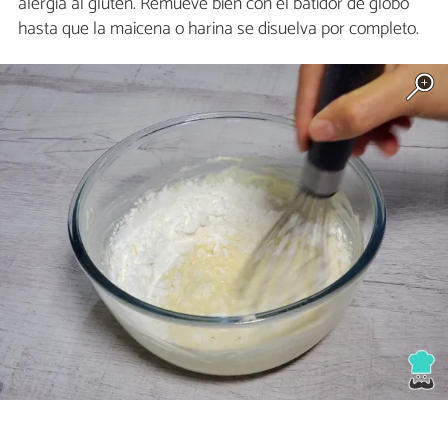
alergia al gluten. Remueve bien con el batidor de globo
hasta que la maicena o harina se disuelva por completo.