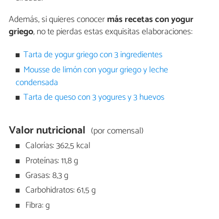
Además, si quieres conocer
más recetas con yogur
griego
, no te pierdas estas exquisitas elaboraciones:
Tarta de yogur griego con 3 ingredientes
Mousse de limón con yogur griego y leche
condensada
Tarta de queso con 3 yogures y 3 huevos
Valor nutricional
(por comensal)
Calorías: 362,5 kcal
Proteínas: 11,8 g
Grasas: 8,3 g
Carbohidratos: 61,5 g
Fibra: g