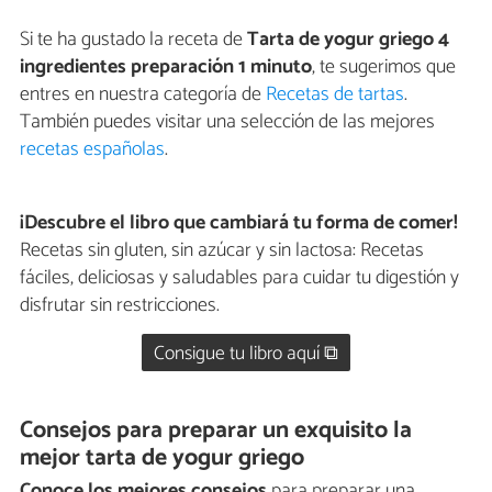
Si te ha gustado la receta de
Tarta de yogur griego 4
ingredientes preparación 1 minuto
, te sugerimos que
entres en nuestra categoría de
Recetas de tartas
.
También puedes visitar una selección de las mejores
recetas españolas
.
¡Descubre el libro que cambiará tu forma de comer!
Recetas sin gluten, sin azúcar y sin lactosa: Recetas
fáciles, deliciosas y saludables para cuidar tu digestión y
disfrutar sin restricciones.
Consigue tu libro aquí ⧉
Consejos para preparar un exquisito la
mejor tarta de yogur griego
Conoce los mejores consejos
para preparar una