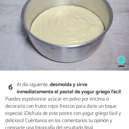
Al día siguiente,
desmolda y sirve
6
inmediatamente el pastel
de yogur griego fácil
.
Puedes espolvorear azúcar en polvo por encima o
decorarla con frutos rojos frescos para darle un toque
especial. ¡Disfruta de este postre con yogur griego fácil y
delicioso! Cuéntanos en los comentarios tu opinión y
comparte una fotografía del resultado final.