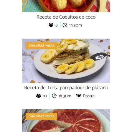
Receta de Coquitos de coco
8
1h 30m
Dificultad media
Receta de Torta pompadour de plátano
10
1h 30m
Postre
Dificultad media