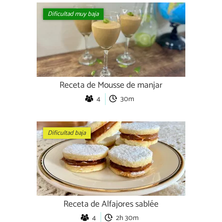
Dificultad muy baja
Receta de Mousse de manjar
4
30m
Dificultad baja
Receta de Alfajores sablée
4
2h 30m