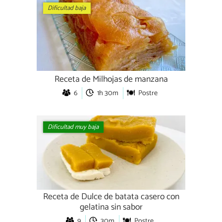
Dificultad baja
Receta de Milhojas de manzana
6
1h 30m
Postre
Dificultad muy baja
Receta de Dulce de batata casero con
gelatina sin sabor
9
30m
Postre