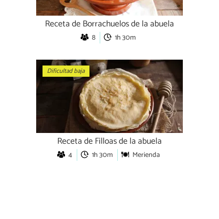
Receta de Borrachuelos de la abuela
8
1h 30m
Dificultad baja
Receta de Filloas de la abuela
4
1h 30m
Merienda