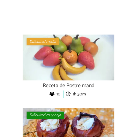
Dificultad media
Receta de Postre maná
10
1h 30m
Dificultad muy baja