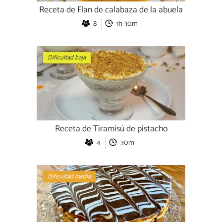
Receta de Flan de calabaza de la abuela
8
1h 30m
Dificultad baja
Receta de Tiramisú de pistacho
4
30m
Dificultad media