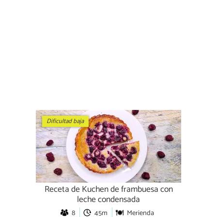
Dificultad baja
Receta de Kuchen de frambuesa con
leche condensada
8
45m
Merienda