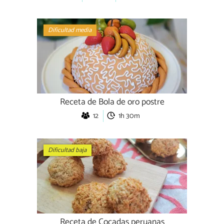
Dificultad media
Receta de Bola de oro postre
12
1h 30m
Dificultad baja
Receta de Cocadas peruanas