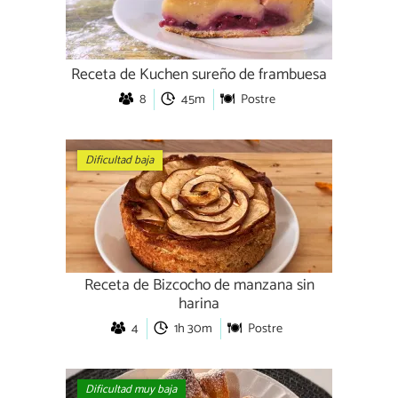
Receta de Kuchen sureño de frambuesa
8
45m
Postre
Dificultad baja
Receta de Bizcocho de manzana sin
harina
4
1h 30m
Postre
Dificultad muy baja