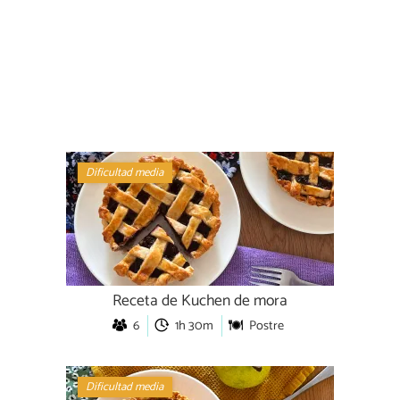
Dificultad media
Receta de Kuchen de mora
6
1h 30m
Postre
Dificultad media