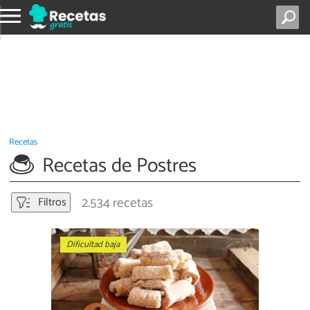
Recetas
Recetas de Postres
2.534 recetas
Filtros
Dificultad baja