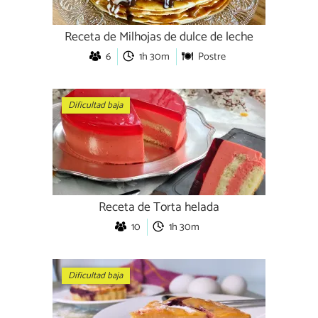
Receta de Milhojas de dulce de leche
6
1h 30m
Postre
Dificultad baja
Receta de Torta helada
10
1h 30m
Dificultad baja