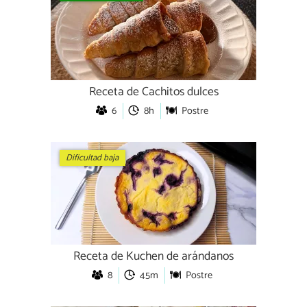
Receta de Cachitos dulces
6
8h
Postre
Dificultad baja
Receta de Kuchen de arándanos
8
45m
Postre