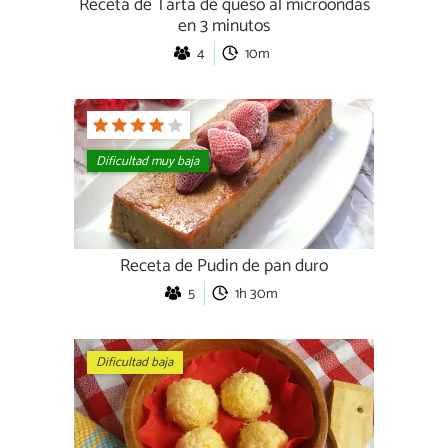
Receta de Tarta de queso al microondas
en 3 minutos
4
10m
Dificultad muy baja
Receta de Pudin de pan duro
5
1h 30m
Dificultad baja