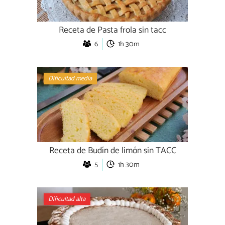
Receta de Pasta frola sin tacc
6
1h 30m
Dificultad media
Receta de Budín de limón sin TACC
5
1h 30m
Dificultad alta