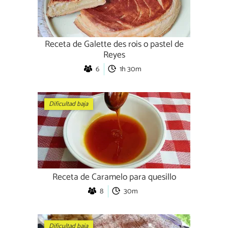
Receta de Galette des rois o pastel de
Reyes
6
1h 30m
Dificultad baja
Receta de Caramelo para quesillo
8
30m
Dificultad baja