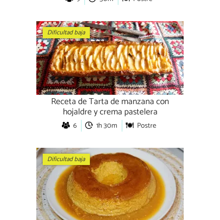
Dificultad baja
Receta de Tarta de manzana con
hojaldre y crema pastelera
6
1h 30m
Postre
Dificultad baja