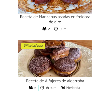
Receta de Manzanas asadas en freidora
de aire
2
30m
Dificultad baja
Receta de Alfajores de algarroba
6
1h 30m
Merienda