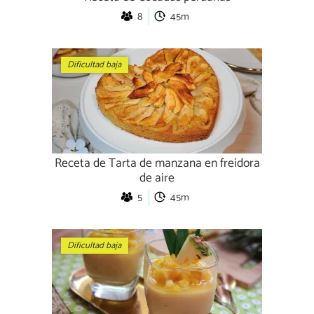
8
45m
Dificultad baja
Receta de Tarta de manzana en freidora
de aire
5
45m
Dificultad baja