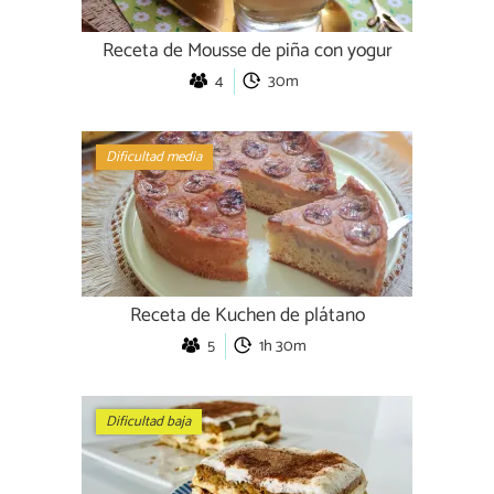
Receta de Mousse de piña con yogur
4
30m
Dificultad media
Receta de Kuchen de plátano
5
1h 30m
Dificultad baja