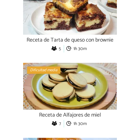
Receta de Tarta de queso con brownie
5
1h 30m
Dificultad media
Receta de Alfajores de miel
7
1h 30m