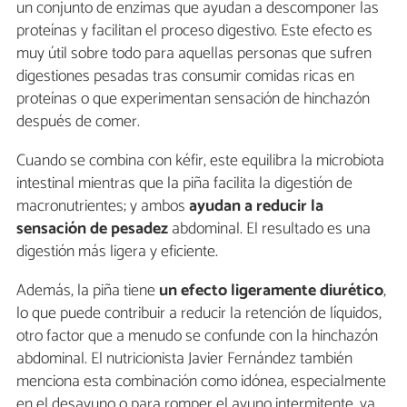
un conjunto de enzimas que ayudan a descomponer las
proteínas y facilitan el proceso digestivo. Este efecto es
muy útil sobre todo para aquellas personas que sufren
digestiones pesadas tras consumir comidas ricas en
proteínas o que experimentan sensación de hinchazón
después de comer.
Cuando se combina con kéfir, este equilibra la microbiota
intestinal mientras que la piña facilita la digestión de
macronutrientes; y ambos
ayudan a reducir la
sensación de pesadez
abdominal. El resultado es una
digestión más ligera y eficiente.
Además, la piña tiene
un efecto ligeramente diurético
,
lo que puede contribuir a reducir la retención de líquidos,
otro factor que a menudo se confunde con la hinchazón
abdominal. El nutricionista Javier Fernández también
menciona esta combinación como idónea, especialmente
en el desayuno o para romper el ayuno intermitente, ya