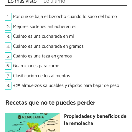
Lo más visto
Lo último
1.
Por qué se baja el bizcocho cuando lo saco del horno
2.
Mejores sartenes antiadherentes
3.
Cuánto es una cucharada en ml
4.
Cuánto es una cucharada en gramos
5.
Cuánto es una taza en gramos
6.
Guarniciones para carne
7.
Clasificación de los alimentos
8.
+25 almuerzos saludables y rápidos para bajar de peso
Recetas que no te puedes perder
Propiedades y beneficios de
la remolacha