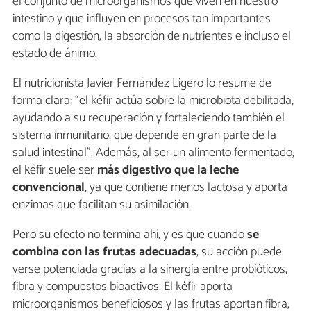
el conjunto de microorganismos que viven en nuestro
intestino y que influyen en procesos tan importantes
como la digestión, la absorción de nutrientes e incluso el
estado de ánimo.
El nutricionista Javier Fernández Ligero lo resume de
forma clara: “el kéfir actúa sobre la microbiota debilitada,
ayudando a su recuperación y fortaleciendo también el
sistema inmunitario, que depende en gran parte de la
salud intestinal”. Además, al ser un alimento fermentado,
el kéfir suele ser
más digestivo que la leche
convencional
, ya que contiene menos lactosa y aporta
enzimas que facilitan su asimilación.
Pero su efecto no termina ahí, y es que cuando
se
combina con las frutas adecuadas
, su acción puede
verse potenciada gracias a la sinergia entre probióticos,
fibra y compuestos bioactivos. El kéfir aporta
microorganismos beneficiosos y las frutas aportan fibra,