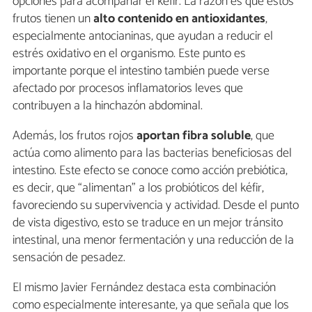
opciones para acompañar el kéfir. La razón es que estos
frutos tienen un
alto contenido en
antioxidantes
,
especialmente antocianinas, que ayudan a reducir el
estrés oxidativo en el organismo. Este punto es
importante porque el intestino también puede verse
afectado por procesos inflamatorios leves que
contribuyen a la hinchazón abdominal.
Además, los frutos rojos
aportan fibra soluble
, que
actúa como alimento para las bacterias beneficiosas del
intestino. Este efecto se conoce como acción prebiótica,
es decir, que “alimentan” a los probióticos del kéfir,
favoreciendo su supervivencia y actividad. Desde el punto
de vista digestivo, esto se traduce en un mejor tránsito
intestinal, una menor fermentación y una reducción de la
sensación de pesadez.
El mismo Javier Fernández destaca esta combinación
como especialmente interesante, ya que señala que los