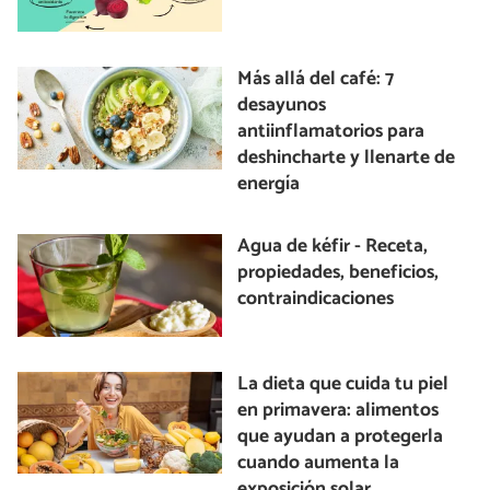
Más allá del café: 7
desayunos
antiinflamatorios para
deshincharte y llenarte de
energía
Agua de kéfir - Receta,
propiedades, beneficios,
contraindicaciones
La dieta que cuida tu piel
en primavera: alimentos
que ayudan a protegerla
cuando aumenta la
exposición solar