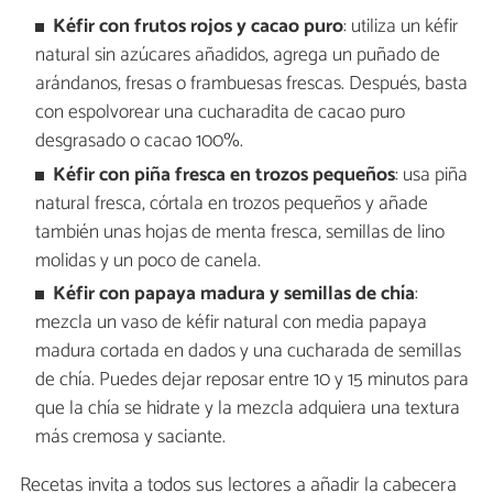
Kéfir con frutos rojos y cacao puro
: utiliza un kéfir
natural sin azúcares añadidos, agrega un puñado de
arándanos, fresas o frambuesas frescas. Después, basta
con espolvorear una cucharadita de cacao puro
desgrasado o cacao 100%.
Kéfir con piña fresca en trozos pequeños
: usa piña
natural fresca, córtala en trozos pequeños y añade
también unas hojas de menta fresca, semillas de lino
molidas y un poco de canela.
Kéfir con papaya madura y semillas de chía
:
mezcla un vaso de kéfir natural con media papaya
madura cortada en dados y una cucharada de semillas
de chía. Puedes dejar reposar entre 10 y 15 minutos para
que la chía se hidrate y la mezcla adquiera una textura
más cremosa y saciante.
Recetas invita a todos sus lectores a añadir la cabecera