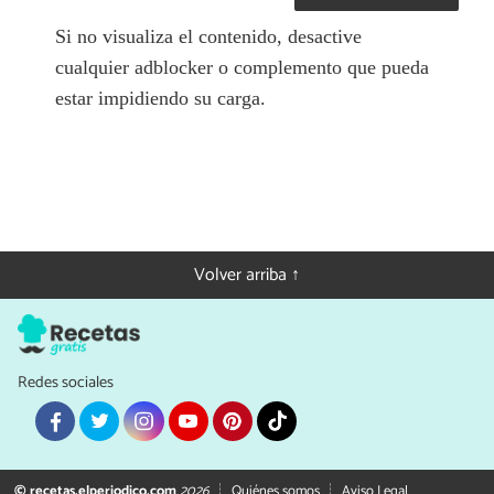
Si no visualiza el contenido, desactive
cualquier adblocker o complemento que pueda
estar impidiendo su carga.
Volver arriba ↑
Redes sociales
© recetas.elperiodico.com
2026
Quiénes somos
Aviso Legal