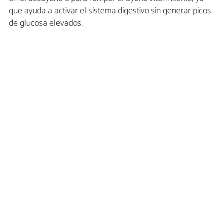
que ayuda a activar el sistema digestivo sin generar picos
de glucosa elevados.