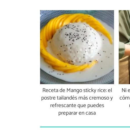
Receta de Mango sticky rice: el
Ni e
postre tailandés más cremoso y
cómo
refrescante que puedes
preparar en casa