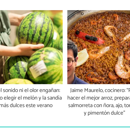
l sonido ni el olor engañan:
Jaime Maurelo, cocinero: “
 elegir el melón y la sandía
hacer el mejor arroz, prepa
más dulces este verano
salmorreta con ñora, ajo, t
y pimentón dulce”