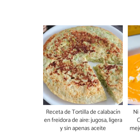
Receta de Tortilla de calabacín
Ni
en freidora de aire: jugosa, ligera
C
y sin apenas aceite
mejo