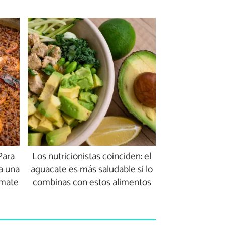
Para
Los nutricionistas coinciden: el
ra una
aguacate es más saludable si lo
omate
combinas con estos alimentos