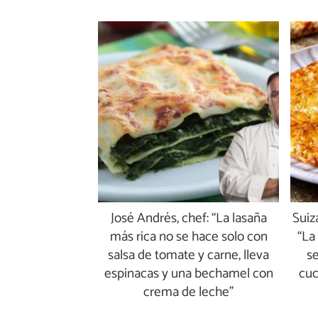
José Andrés, chef: “La lasaña
Suiz
más rica no se hace solo con
“La 
salsa de tomate y carne, lleva
se
espinacas y una bechamel con
cuc
crema de leche”