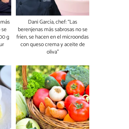
e más
Dani García, chef: “Las
 se
berenjenas más sabrosas no se
00 g
fríen, se hacen en el microondas
ur
con queso crema y aceite de
oliva”