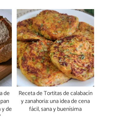
a de
Receta de Tortitas de calabacín
 pan
y zanahoria: una idea de cena
 y de
fácil, sana y buenísima
”