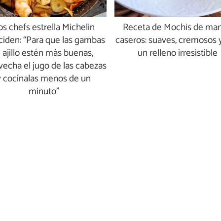
os chefs estrella Michelin
Receta de Mochis de ma
ciden: “Para que las gambas
caseros: suaves, cremosos 
l ajillo estén más buenas,
un relleno irresistible
vecha el jugo de las cabezas
y cocínalas menos de un
minuto”