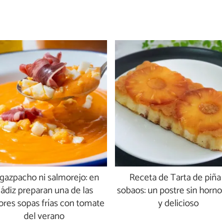
 gazpacho ni salmorejo: en
Receta de Tarta de piña
ádiz preparan una de las
sobaos: un postre sin horno 
res sopas frías con tomate
y delicioso
del verano