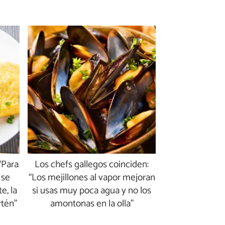
“Para
Los chefs gallegos coinciden:
 se
“Los mejillones al vapor mejoran
e, la
si usas muy poca agua y no los
rtén”
amontonas en la olla”