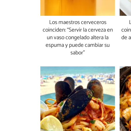
Los maestros cerveceros
coinciden: “Servir la cerveza en
coin
un vaso congelado altera la
de a
espuma y puede cambiar su
sabor”