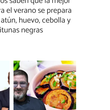
os saben que la mejor
a el verano se prepara
atún, huevo, cebolla y
itunas negras