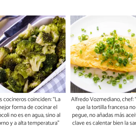
s cocineros coinciden: “La
Alfredo Vozmediano, chef: 
ejor forma de cocinar el
que la tortilla francesa no
ócoli no es en agua, sino al
pegue, no añadas más aceit
rno y a alta temperatura”
clave es calentar bien la sa