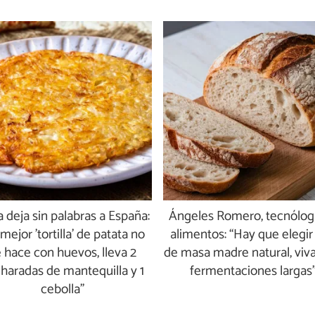
a deja sin palabras a España:
Ángeles Romero, tecnólog
mejor 'tortilla' de patata no
alimentos: “Hay que elegir
 hace con huevos, lleva 2
de masa madre natural, viva
haradas de mantequilla y 1
fermentaciones largas
cebolla”