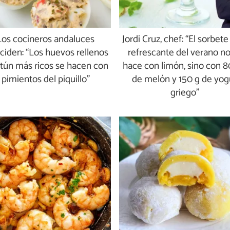
Los cocineros andaluces
Jordi Cruz, chef: “El sorbet
ciden: “Los huevos rellenos
refrescante del verano no
tún más ricos se hacen con
hace con limón, sino con 8
pimientos del piquillo”
de melón y 150 g de yog
griego”