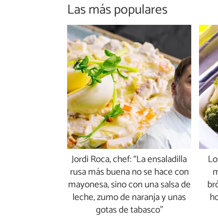
Las más populares
Jordi Roca, chef: “La ensaladilla
Lo
rusa más buena no se hace con
m
mayonesa, sino con una salsa de
br
leche, zumo de naranja y unas
ho
gotas de tabasco”