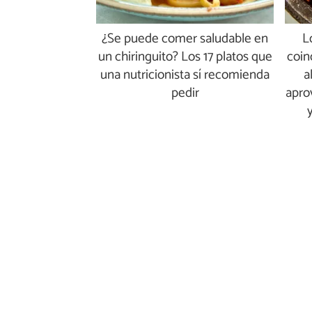
¿Se puede comer saludable en
L
un chiringuito? Los 17 platos que
coin
una nutricionista sí recomienda
a
pedir
apro