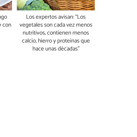
ngo
Los expertos avisan: “Los
y con
vegetales son cada vez menos
nutritivos; contienen menos
calcio, hierro y proteínas que
hace unas décadas”